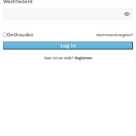
Wachtwoord
Onthouden
Wachtwoord vergeten?
Geen lid van WdG?
Registreer