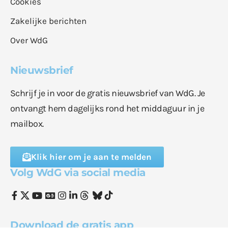
Cookies
Zakelijke berichten
Over WdG
Nieuwsbrief
Schrijf je in voor de gratis nieuwsbrief van WdG. Je
ontvangt hem dagelijks rond het middaguur in je
mailbox.
Klik hier om je aan te melden
Volg WdG via social media
Download de gratis app