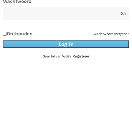
Wachtwoord
Onthouden
Wachtwoord vergeten?
Geen lid van WdG?
Registreer