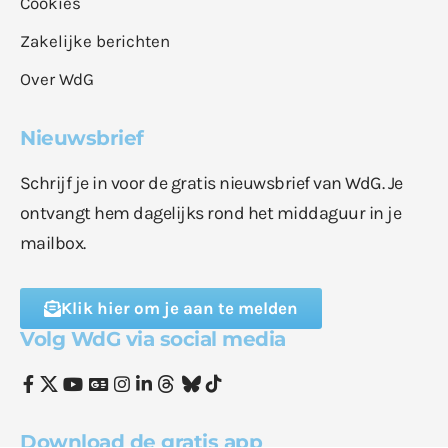
Cookies
Zakelijke berichten
Over WdG
Nieuwsbrief
Schrijf je in voor de gratis nieuwsbrief van WdG. Je
ontvangt hem dagelijks rond het middaguur in je
mailbox.
Klik hier om je aan te melden
Volg WdG via social media
Download de gratis app