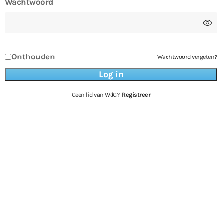
Wachtwoord
Onthouden
Wachtwoord vergeten?
Geen lid van WdG?
Registreer