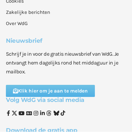
Cookies
Zakelijke berichten
Over WdG
Nieuwsbrief
Schrijf je in voor de gratis nieuwsbrief van WdG. Je
ontvangt hem dagelijks rond het middaguur in je
mailbox.
Klik hier om je aan te melden
Volg WdG via social media
Download de gratis app