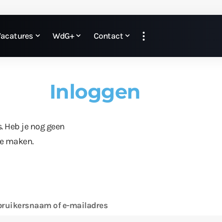
Vacatures
WdG+
Contact
Inloggen
s. Heb je nog geen
te maken.
ruikersnaam of e-mailadres