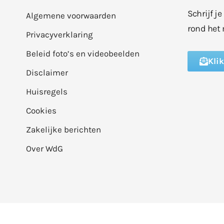
Schrijf j
Algemene voorwaarden
rond het 
Privacyverklaring
Beleid foto’s en videobeelden
Kli
Disclaimer
Huisregels
Cookies
Zakelijke berichten
Over WdG