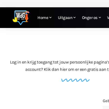
Home
Uitgaan
Onger os
Log in en krijg toegang tot jouw persoonlijke pagina’
account?
Klik dan hier
om er een gratis aan 
Geb