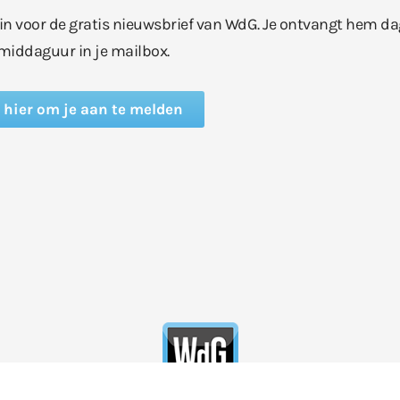
e in voor de gratis nieuwsbrief van WdG. Je ontvangt hem da
middaguur in je mailbox.
k hier om je aan te melden