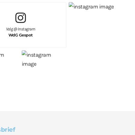
Volg @ Instagram
WdG Gespot
brief