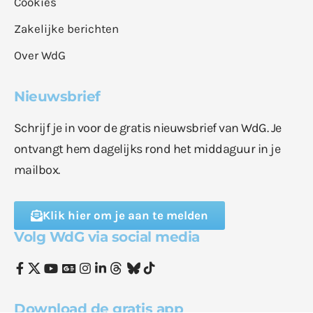
Cookies
Zakelijke berichten
Over WdG
Nieuwsbrief
Schrijf je in voor de gratis nieuwsbrief van WdG. Je
ontvangt hem dagelijks rond het middaguur in je
mailbox.
Klik hier om je aan te melden
Volg WdG via social media
Download de gratis app