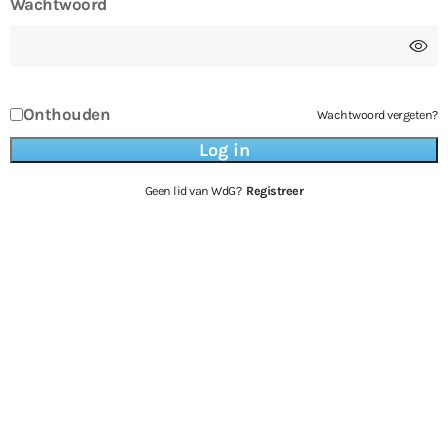
Wachtwoord
Onthouden
Wachtwoord vergeten?
Geen lid van WdG?
Registreer