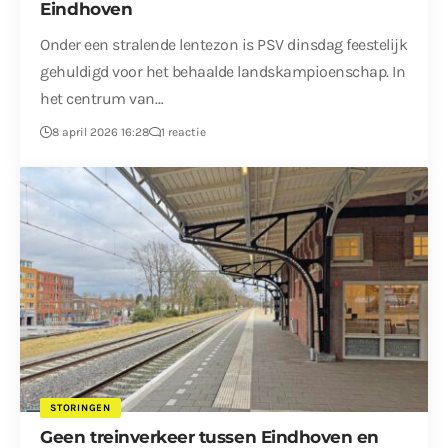
Eindhoven
Onder een stralende lentezon is PSV dinsdag feestelijk
gehuldigd voor het behaalde landskampioenschap. In
het centrum van…
8 april 2026 16:28
1 reactie
STORINGEN
Geen treinverkeer tussen Eindhoven en