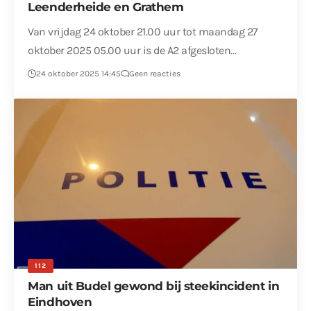
Leenderheide en Grathem
Van vrijdag 24 oktober 21.00 uur tot maandag 27
oktober 2025 05.00 uur is de A2 afgesloten…
24 oktober 2025 14:45
Geen reacties
112
Man uit Budel gewond bij steekincident in
Eindhoven