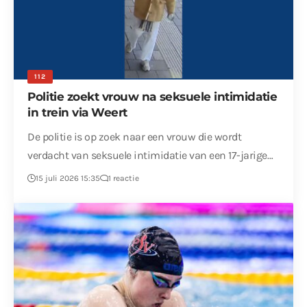
112
Politie zoekt vrouw na seksuele intimidatie
in trein via Weert
De politie is op zoek naar een vrouw die wordt
verdacht van seksuele intimidatie van een 17-jarige…
15 juli 2026 15:35
1 reactie