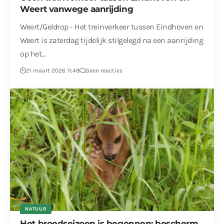
Weert vanwege aanrijding
Weert/Geldrop - Het treinverkeer tussen Eindhoven en
Weert is zaterdag tijdelijk stilgelegd na een aanrijding
op het…
21 maart 2026 11:48
Geen reacties
NATUUR
Het broedseizoen is begonnen: bescherm