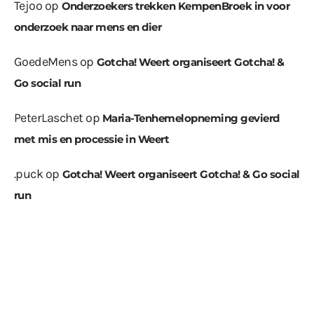
Tejoo
op
Onderzoekers trekken KempenBroek in voor
onderzoek naar mens en dier
GoedeMens
op
Gotcha! Weert organiseert Gotcha! &
Go social run
PeterLaschet
op
Maria-Tenhemelopneming gevierd
met mis en processie in Weert
.puck
op
Gotcha! Weert organiseert Gotcha! & Go social
run