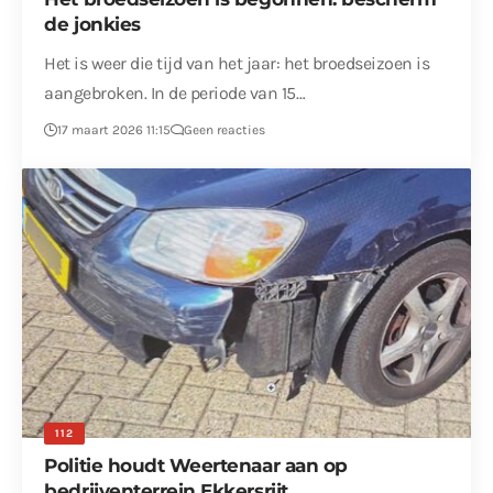
de jonkies
Het is weer die tijd van het jaar: het broedseizoen is
aangebroken. In de periode van 15…
17 maart 2026 11:15
Geen reacties
112
Politie houdt Weertenaar aan op
bedrijventerrein Ekkersrijt