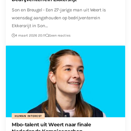
Son en Breugel - Een 27-jarige man uit Weert is
woensdag aangehouden op bedrijventerrein
Ekkersrijt in Son…
4 maart 2026 20:11
Geen reacties
HUMAN INTEREST
Mbo-talent uit Weert naar finale