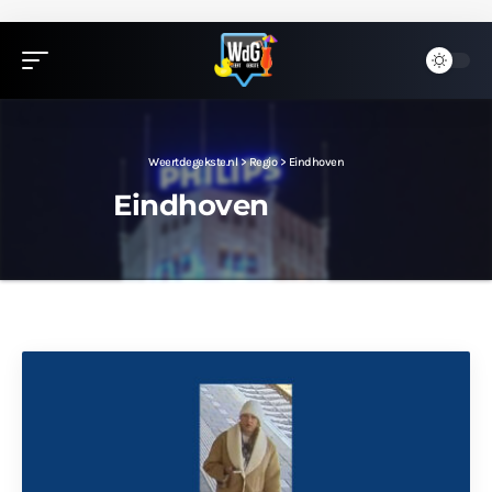
Weertdegekste.nl
>
Regio
>
Eindhoven
Eindhoven