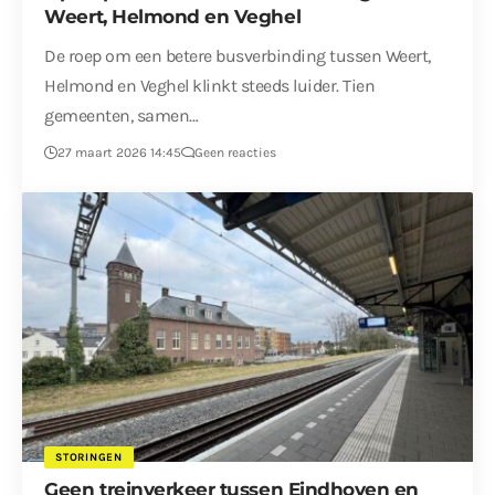
Weert, Helmond en Veghel
De roep om een betere busverbinding tussen Weert,
Helmond en Veghel klinkt steeds luider. Tien
gemeenten, samen…
27 maart 2026 14:45
Geen reacties
STORINGEN
Geen treinverkeer tussen Eindhoven en