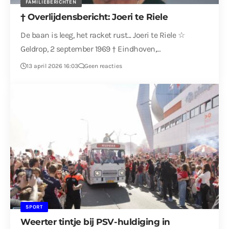
FAMILIEBERICHTEN
† Overlijdensbericht: Joeri te Riele
De baan is leeg, het racket rust... Joeri te Riele ☆
Geldrop, 2 september 1969 † Eindhoven,…
13 april 2026 16:03
Geen reacties
SPORT
Weerter tintje bij PSV-huldiging in