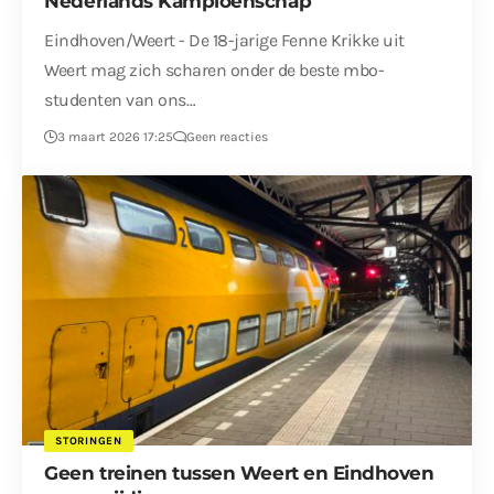
Nederlands Kampioenschap
Eindhoven/Weert - De 18-jarige Fenne Krikke uit
Weert mag zich scharen onder de beste mbo-
studenten van ons…
3 maart 2026 17:25
Geen reacties
STORINGEN
Geen treinen tussen Weert en Eindhoven