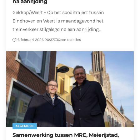
na aanrijding
Geldrop/Weert – Op het spoortraject tussen
Eindhoven en Weert is maandagavond het
treinverkeer stilgelegd na een aanrijding…
16 februari 2026 20:37
Geen reacties
ALGEMEEN
Samenwerking tussen MRE, Meierijstad,