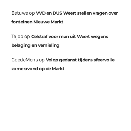
Betuwe
op
VVD en DUS Weert stellen vragen over
fonteinen Nieuwe Markt
Tejoo
op
Celstraf voor man uit Weert wegens
belaging en vernieling
GoedeMens
op
Volop gedanst tijdens sfeervolle
zomeravond op de Markt