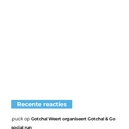
Recente reacties
.puck
op
Gotcha! Weert organiseert Gotcha! & Go
social run