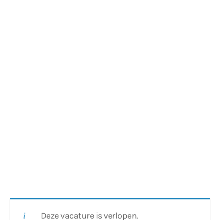
Deze vacature is verlopen.