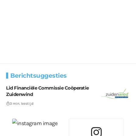
Berichtsuggesties
Lid Financiële Commissie Coöperatie
Zuidenwind
3 min. leestijd