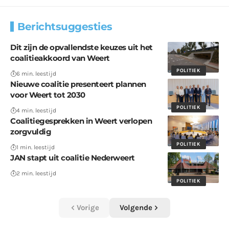
Berichtsuggesties
Dit zijn de opvallendste keuzes uit het
coalitieakkoord van Weert
POLITIEK
6 min. leestijd
Nieuwe coalitie presenteert plannen
voor Weert tot 2030
POLITIEK
4 min. leestijd
Coalitiegesprekken in Weert verlopen
zorgvuldig
POLITIEK
1 min. leestijd
JAN stapt uit coalitie Nederweert
2 min. leestijd
POLITIEK
Vorige
Volgende