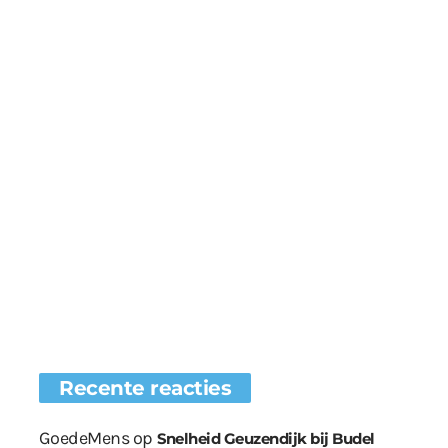
Recente reacties
GoedeMens
op
Snelheid Geuzendijk bij Budel