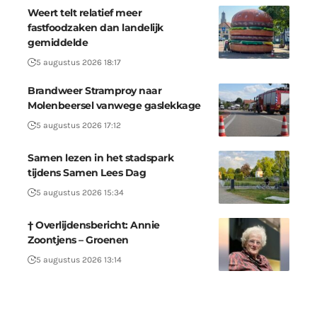
Weert telt relatief meer
fastfoodzaken dan landelijk
gemiddelde
5 augustus 2026 18:17
Brandweer Stramproy naar
Molenbeersel vanwege gaslekkage
5 augustus 2026 17:12
Samen lezen in het stadspark
tijdens Samen Lees Dag
5 augustus 2026 15:34
† Overlijdensbericht: Annie
Zoontjens – Groenen
5 augustus 2026 13:14