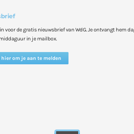
brief
e in voor de gratis nieuwsbrief van WdG. Je ontvangt hem da
middaguur in je mailbox.
k hier om je aan te melden