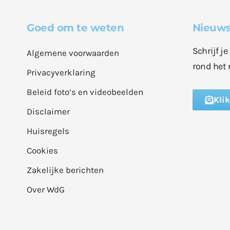
Goed om te weten
Nieuws
Schrijf j
Algemene voorwaarden
rond het 
Privacyverklaring
Beleid foto’s en videobeelden
Kli
Disclaimer
Huisregels
Cookies
Zakelijke berichten
Over WdG