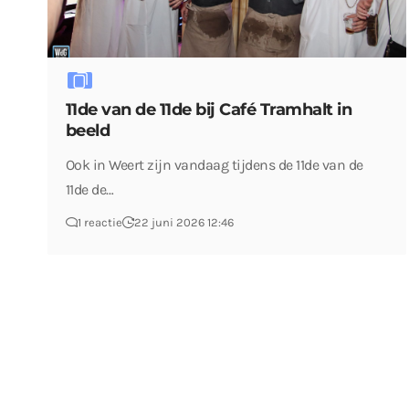
11de van de 11de bij Café Tramhalt in
beeld
Ook in Weert zijn vandaag tijdens de 11de van de
11de de…
1 reactie
22 juni 2026 12:46