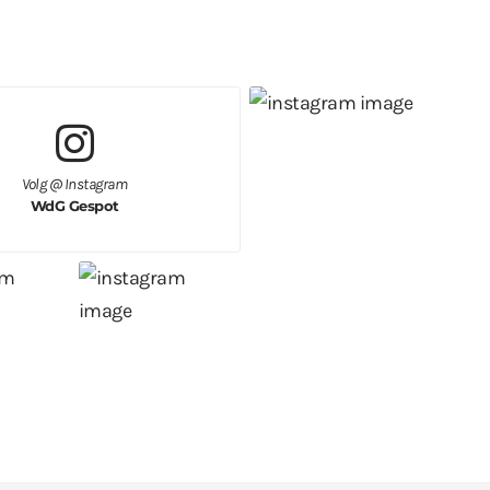
Volg @ Instagram
WdG Gespot