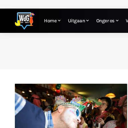
Home
Uitgaan
Onger os