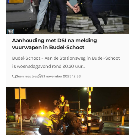
Aanhouding met DSI na melding
vuurwapen in Budel-Schoot
Budel-Schoot – Aan de Stationsweg in Budel-Schoot
is woensdagavond rond 20.30 uur…
Geen reacties
21 november 2025 12:33