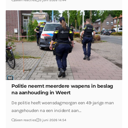
Geen reacties
3 juni 2026 15:44
Politie neemt meerdere wapens in beslag
na aanhouding in Weert
De politie heeft woensdagmorgen een 49-jarige man
aangehouden na een incident aan…
Geen reacties
3 juni 2026 14:54