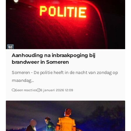
Aanhouding na inbraakpoging bij
brandweer in Someren
Someren - De politie heeft in de nacht van zondag op
maandag…
Geen reacties
6 januari 2026 12:09