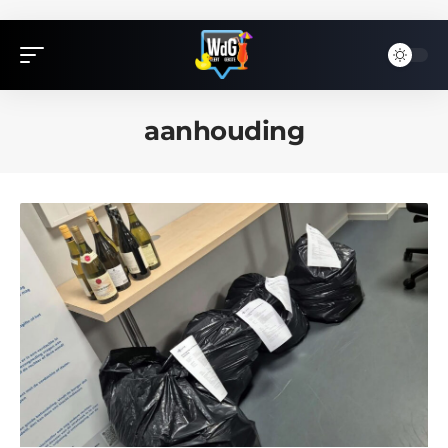
aanhouding