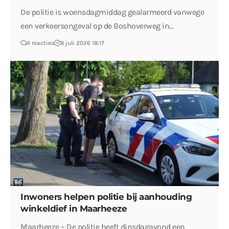
De politie is woensdagmiddag gealarmeerd vanwege
een verkeersongeval op de Boshoverweg in…
4 reacties
8 juli 2026 18:17
Inwoners helpen politie bij aanhouding
winkeldief in Maarheeze
Maarheeze – De politie heeft dinsdagavond een