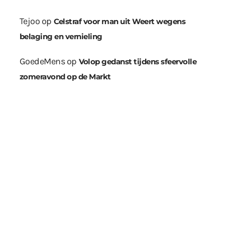
Tejoo
op
Celstraf voor man uit Weert wegens
belaging en vernieling
GoedeMens
op
Volop gedanst tijdens sfeervolle
zomeravond op de Markt