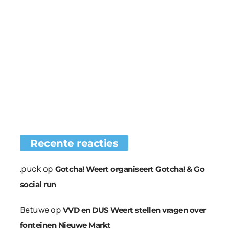
Recente reacties
.puck
op
Gotcha! Weert organiseert Gotcha! & Go
social run
Betuwe
op
VVD en DUS Weert stellen vragen over
fonteinen Nieuwe Markt