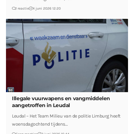
1 reactie
4 juni 2026 12:20
Illegale vuurwapens en vangmiddelen
aangetroffen in Leudal
Leudal – Het Team Milieu van de politie Limburg heeft
woensdagochtend tijdens…