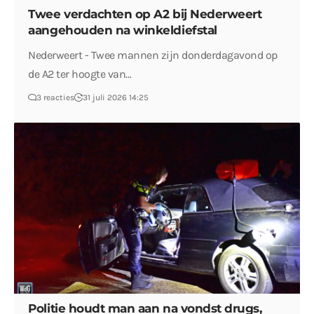
Twee verdachten op A2 bij Nederweert
aangehouden na winkeldiefstal
Nederweert - Twee mannen zijn donderdagavond op
de A2 ter hoogte van…
3 reacties
31 juli 2026 14:25
Politie houdt man aan na vondst drugs,