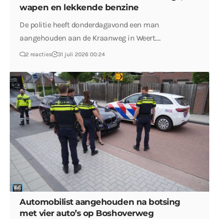
wapen en lekkende benzine
De politie heeft donderdagavond een man
aangehouden aan de Kraanweg in Weert.…
2 reacties
31 juli 2026 00:24
Automobilist aangehouden na botsing
met vier auto’s op Boshoverweg