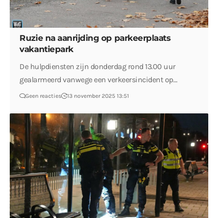
Ruzie na aanrijding op parkeerplaats
vakantiepark
De hulpdiensten zijn donderdag rond 13.00 uur
gealarmeerd vanwege een verkeersincident op…
Geen reacties
13 november 2025 13:51