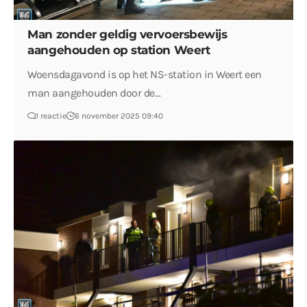
Man zonder geldig vervoersbewijs
aangehouden op station Weert
Woensdagavond is op het NS-station in Weert een
man aangehouden door de…
1 reactie
6 november 2025 09:40