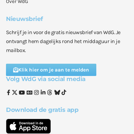
Over WdG
Nieuwsbrief
Schrijf je in voor de gratis nieuwsbrief van WdG. Je
ontvangt hem dagelijks rond het middaguur in je
mailbox.
Klik hier om je aan te melden
Volg WdG via social media
Download de gratis app