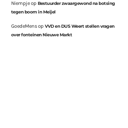
Niempje
op
Bestuurder zwaargewond na botsing
tegen boom in Meijel
GoedeMens
op
VVD en DUS Weert stellen vragen
over fonteinen Nieuwe Markt