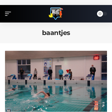
baantjes