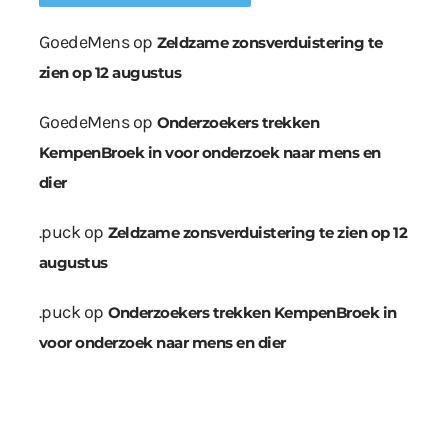
GoedeMens
op
Zeldzame zonsverduistering te
zien op 12 augustus
GoedeMens
op
Onderzoekers trekken
KempenBroek in voor onderzoek naar mens en
dier
.puck
op
Zeldzame zonsverduistering te zien op 12
augustus
.puck
op
Onderzoekers trekken KempenBroek in
voor onderzoek naar mens en dier