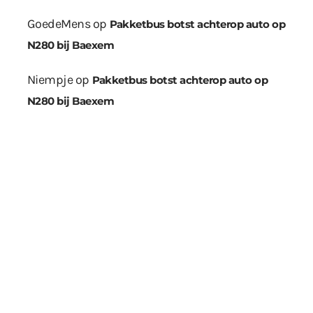
GoedeMens
op
Pakketbus botst achterop auto op
N280 bij Baexem
Niempje
op
Pakketbus botst achterop auto op
N280 bij Baexem