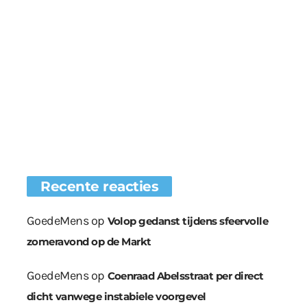
Recente reacties
GoedeMens
op
Volop gedanst tijdens sfeervolle
zomeravond op de Markt
GoedeMens
op
Coenraad Abelsstraat per direct
dicht vanwege instabiele voorgevel