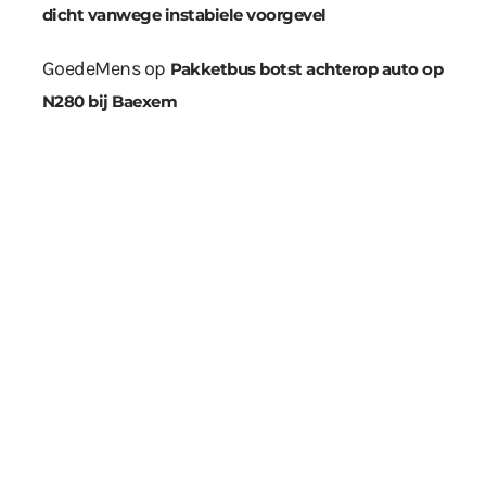
dicht vanwege instabiele voorgevel
GoedeMens
op
Pakketbus botst achterop auto op
N280 bij Baexem