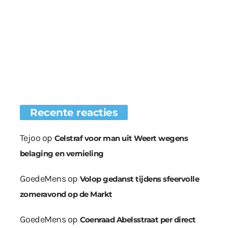
Recente reacties
Tejoo
op
Celstraf voor man uit Weert wegens
belaging en vernieling
GoedeMens
op
Volop gedanst tijdens sfeervolle
zomeravond op de Markt
GoedeMens
op
Coenraad Abelsstraat per direct