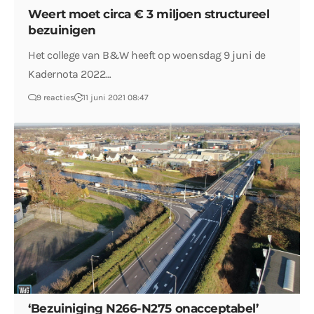
Weert moet circa € 3 miljoen structureel
bezuinigen
Het college van B&W heeft op woensdag 9 juni de
Kadernota 2022…
9 reacties
11 juni 2021 08:47
‘Bezuiniging N266-N275 onacceptabel’