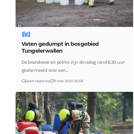
Vaten gedumpt in bosgebied
Tungelerwallen
De brandweer en politie zijn dinsdag rond 6.30 uur
gealarmeerd voor een…
Geen reacties
11 mei 2021 10:59