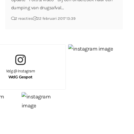
dumping van drugsafval…
2 reacties
22 februari 2017 13:39
Volg @ Instagram
WdG Gespot