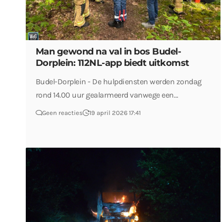
Man gewond na val in bos Budel-
Dorplein: 112NL-app biedt uitkomst
Budel-Dorplein - De hulpdiensten werden zondag
rond 14.00 uur gealarmeerd vanwege een…
Geen reacties
19 april 2026 17:41