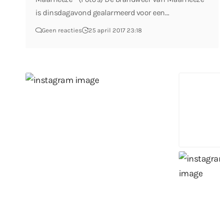
is dinsdagavond gealarmeerd voor een…
Geen reacties
25 april 2017 23:18