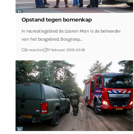
Opstand tegen bomenkap
In recreatiegebied de IJzeren Man is de beheerder
van het bosgebied, Bosgroep…
9 reacties
17 februari 2019 20:18