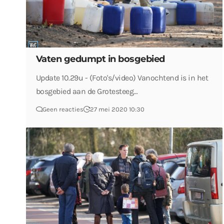
Vaten gedumpt in bosgebied
Update 10.29u - (Foto's/video) Vanochtend is in het
bosgebied aan de Grotesteeg…
Geen reacties
27 mei 2020 10:30