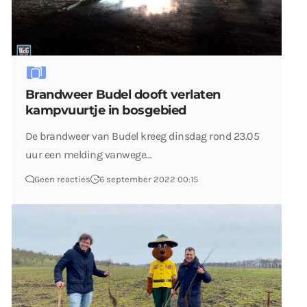
Brandweer Budel dooft verlaten
kampvuurtje in bosgebied
De brandweer van Budel kreeg dinsdag rond 23.05
uur een melding vanwege…
Geen reacties
6 september 2022 00:15