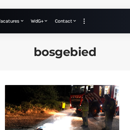
Vacatures
WdG+
Contact
bosgebied