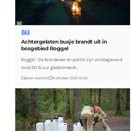
Achtergelaten busje brandt uit in
bosgebied Roggel
Roggel - De brandweer en politie zijn zondagavond
rond 20.15 uur gealarmeerd…
Geen reacties
4 oktober 2021 01:55