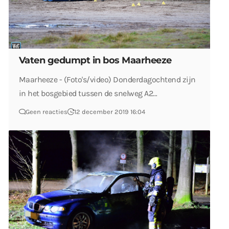
Vaten gedumpt in bos Maarheeze
Maarheeze - (Foto's/video) Donderdagochtend zijn
in het bosgebied tussen de snelweg A2…
Geen reacties
12 december 2019 16:04