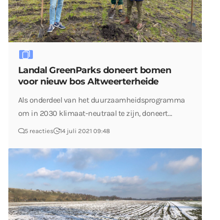
Landal GreenParks doneert bomen
voor nieuw bos Altweerterheide
Als onderdeel van het duurzaamheidsprogramma
om in 2030 klimaat-neutraal te zijn, doneert…
5 reacties
14 juli 2021 09:48