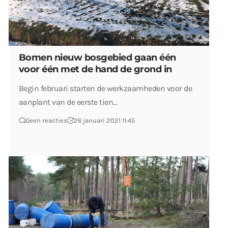
Bomen nieuw bosgebied gaan één
voor één met de hand de grond in
Begin februari starten de werkzaamheden voor de
aanplant van de eerste tien…
Geen reacties
26 januari 2021 11:45