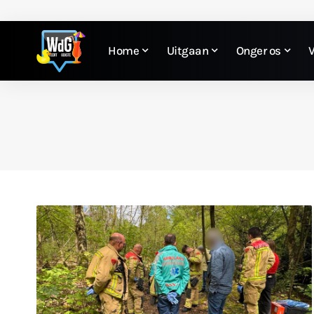
Home
Uitgaan
Onger os