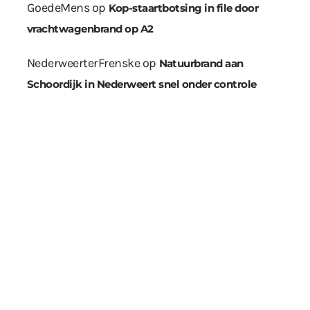
GoedeMens
op
Kop-staartbotsing in file door
vrachtwagenbrand op A2
NederweerterFrenske
op
Natuurbrand aan
Schoordijk in Nederweert snel onder controle