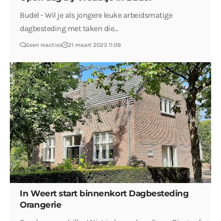
Budel - Wil je als jongere leuke arbeidsmatige
dagbesteding met taken die…
Geen reacties
21 maart 2023 11:09
In Weert start binnenkort Dagbesteding
Orangerie