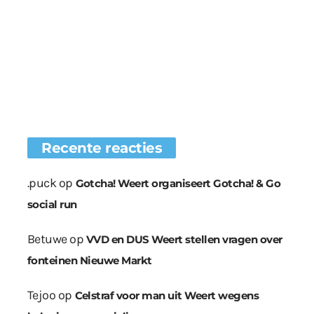
Recente reacties
.puck
op
Gotcha! Weert organiseert Gotcha! & Go
social run
Betuwe
op
VVD en DUS Weert stellen vragen over
fonteinen Nieuwe Markt
Tejoo
op
Celstraf voor man uit Weert wegens