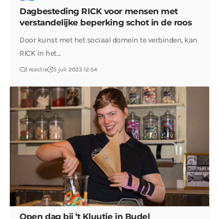
Dagbesteding RICK voor mensen met
verstandelijke beperking schot in de roos
Door kunst met het sociaal domein te verbinden, kan
RICK in het…
1 reactie
5 juli 2023 12:54
Open dag bij ’t Kluutje in Budel