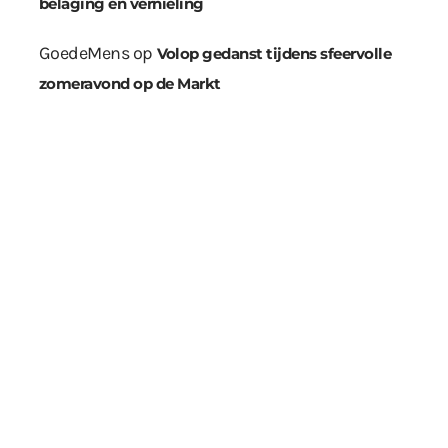
belaging en vernieling
GoedeMens
op
Volop gedanst tijdens sfeervolle
zomeravond op de Markt