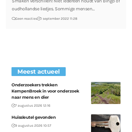
Smaken verschillen! Niet iedereen houdt van Bingo of
oudhollandse liedjes. Sommige mensen…
Geen reacties
1 september 2022 11:28
Meest actueel
Onderzoekers trekken
KempenBroek in voor onderzoek
naar mens en dier
7 augustus 2026 12:16
Huissleutel gevonden
9 augustus 2026 10:57