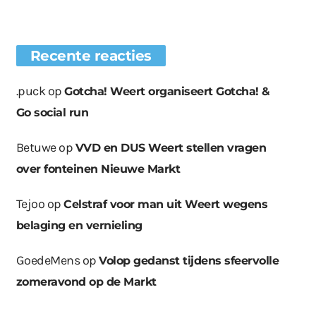
Recente reacties
.puck
op
Gotcha! Weert organiseert Gotcha! &
Go social run
Betuwe
op
VVD en DUS Weert stellen vragen
over fonteinen Nieuwe Markt
Tejoo
op
Celstraf voor man uit Weert wegens
belaging en vernieling
GoedeMens
op
Volop gedanst tijdens sfeervolle
zomeravond op de Markt