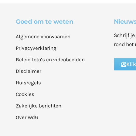
Goed om te weten
Nieuws
Schrijf j
Algemene voorwaarden
rond het 
Privacyverklaring
Beleid foto’s en videobeelden
Kli
Disclaimer
Huisregels
Cookies
Zakelijke berichten
Over WdG