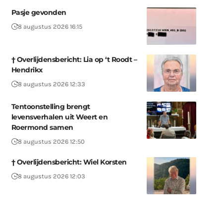
Pasje gevonden
8 augustus 2026 16:15
† Overlijdensbericht: Lia op ‘t Roodt –
Hendrikx
8 augustus 2026 12:33
Tentoonstelling brengt
levensverhalen uit Weert en
Roermond samen
8 augustus 2026 12:50
† Overlijdensbericht: Wiel Korsten
8 augustus 2026 12:03