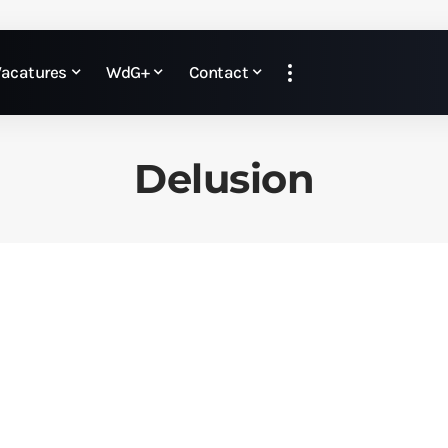
Vacatures
WdG+
Contact
Delusion