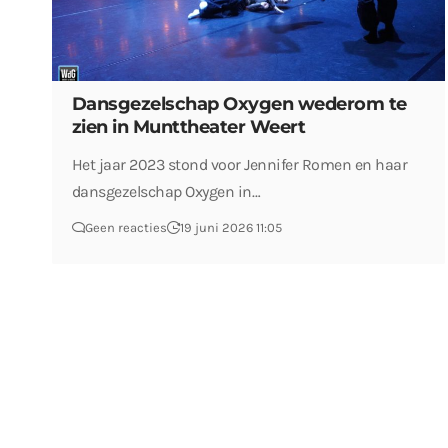
Dansgezelschap Oxygen wederom te
zien in Munttheater Weert
Het jaar 2023 stond voor Jennifer Romen en haar
dansgezelschap Oxygen in…
Geen reacties
19 juni 2026 11:05