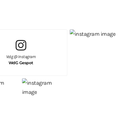
Volg @ Instagram
WdG Gespot