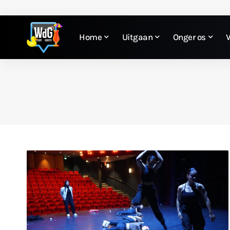
Home
Uitgaan
Onger os