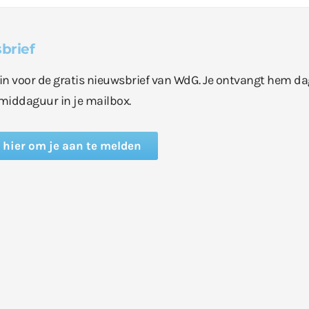
brief
e in voor de gratis nieuwsbrief van WdG. Je ontvangt hem da
middaguur in je mailbox.
k hier om je aan te melden