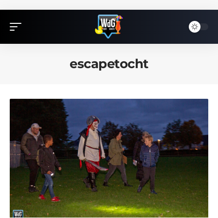
escapetocht