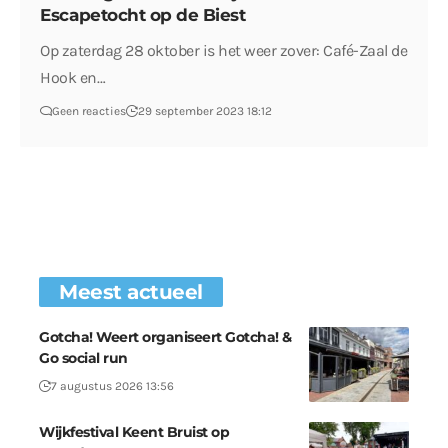
Escapetocht op de Biest
Op zaterdag 28 oktober is het weer zover: Café-Zaal de
Hook en…
Geen reacties
29 september 2023 18:12
Meest actueel
Gotcha! Weert organiseert Gotcha! &
Go social run
7 augustus 2026 13:56
Wijkfestival Keent Bruist op