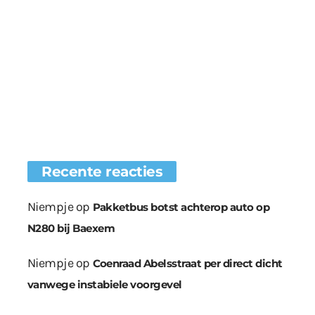
Recente reacties
Niempje
op
Pakketbus botst achterop auto op
N280 bij Baexem
Niempje
op
Coenraad Abelsstraat per direct dicht
vanwege instabiele voorgevel