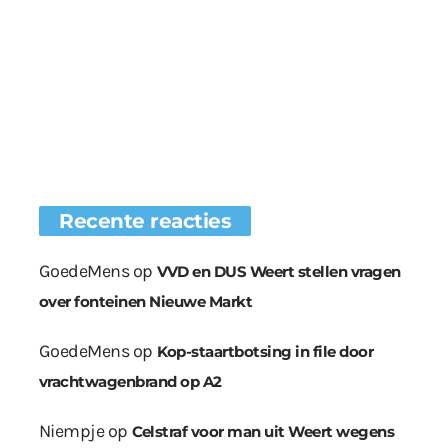
Recente reacties
GoedeMens
op
VVD en DUS Weert stellen vragen
over fonteinen Nieuwe Markt
GoedeMens
op
Kop-staartbotsing in file door
vrachtwagenbrand op A2
Niempje
op
Celstraf voor man uit Weert wegens