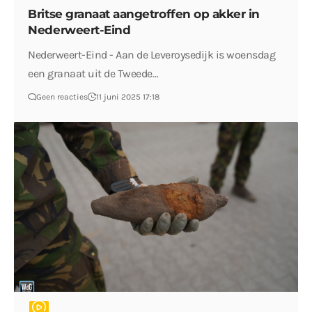
Britse granaat aangetroffen op akker in
Nederweert-Eind
Nederweert-Eind - Aan de Leveroysedijk is woensdag
een granaat uit de Tweede…
Geen reacties
11 juni 2025 17:18