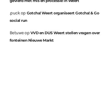
gevierd met mis en processie in Weert
.puck
op
Gotcha! Weert organiseert Gotcha! & Go
social run
Betuwe
op
VVD en DUS Weert stellen vragen over
fonteinen Nieuwe Markt