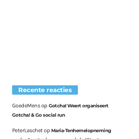
Recente reacties
GoedeMens
op
Gotcha! Weert organiseert
Gotcha! & Go social run
PeterLaschet
op
Maria-Tenhemelopneming