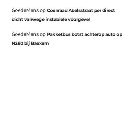
GoedeMens
op
Coenraad Abelsstraat per direct
dicht vanwege instabiele voorgevel
GoedeMens
op
Pakketbus botst achterop auto op
N280 bij Baexem