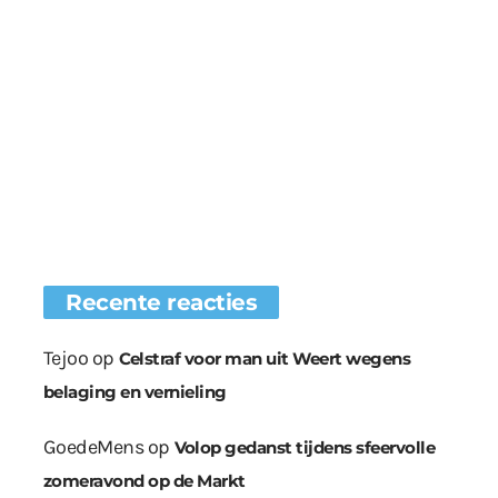
Recente reacties
Tejoo
op
Celstraf voor man uit Weert wegens
belaging en vernieling
GoedeMens
op
Volop gedanst tijdens sfeervolle
zomeravond op de Markt