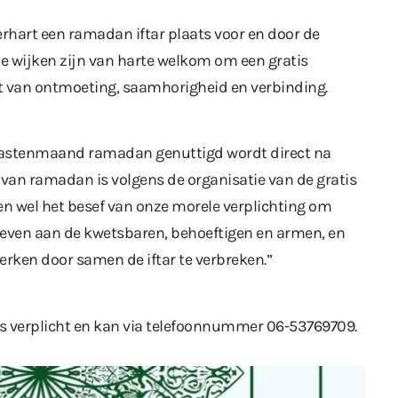
erhart een ramadan iftar plaats voor en door de
e wijken zijn van harte welkom om een gratis
aat van ontmoeting, saamhorigheid en verbinding.
e vastenmaand ramadan genuttigd wordt direct na
van ramadan is volgens de organisatie van de gratis
ien wel het besef van onze morele verplichting om
e geven aan de kwetsbaren, behoeftigen en armen, en
rken door samen de iftar te verbreken.”
is verplicht en kan via telefoonnummer 06-53769709.