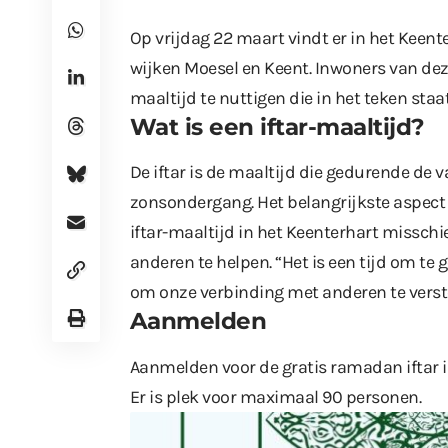
Op vrijdag 22 maart vindt er in het Keent
wijken Moesel en Keent. Inwoners van dez
maaltijd te nuttigen die in het teken st
Wat is een iftar-maaltijd?
De iftar is de maaltijd die gedurende d
zonsondergang. Het belangrijkste aspect 
iftar-maaltijd in het Keenterhart missch
anderen te helpen. “Het is een tijd om t
om onze verbinding met anderen te verste
Aanmelden
Aanmelden voor de gratis ramadan iftar 
Er is plek voor maximaal 90 personen.