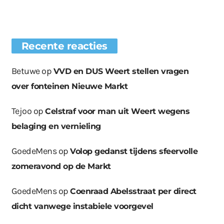
Recente reacties
Betuwe
op
VVD en DUS Weert stellen vragen
over fonteinen Nieuwe Markt
Tejoo
op
Celstraf voor man uit Weert wegens
belaging en vernieling
GoedeMens
op
Volop gedanst tijdens sfeervolle
zomeravond op de Markt
GoedeMens
op
Coenraad Abelsstraat per direct
dicht vanwege instabiele voorgevel