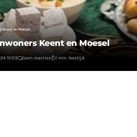
rs Keent en Moesel
 inwoners Keent en Moesel
024 10:03
Geen reacties
1 min. leestijd