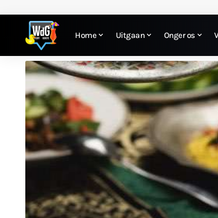
Home
Uitgaan
Onger os