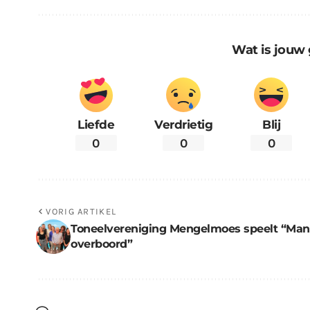
Wat is jouw 
Liefde
Verdrietig
Blij
0
0
0
VORIG ARTIKEL
Toneelvereniging Mengelmoes speelt “Man
overboord”