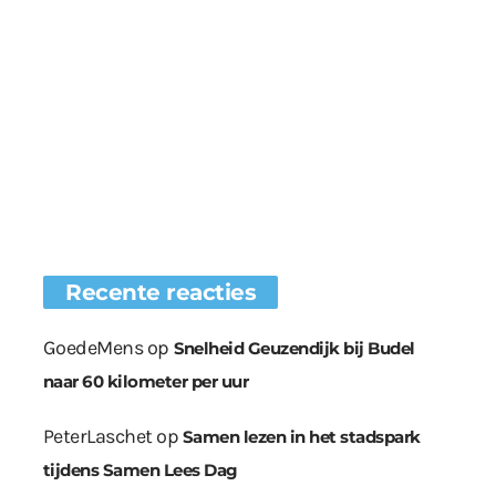
Recente reacties
GoedeMens
op
Snelheid Geuzendijk bij Budel
naar 60 kilometer per uur
PeterLaschet
op
Samen lezen in het stadspark
tijdens Samen Lees Dag