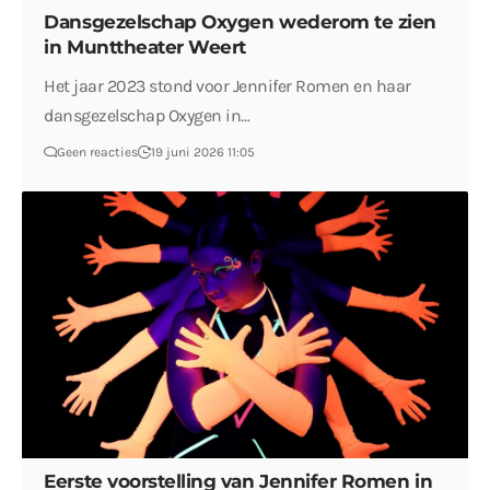
Dansgezelschap Oxygen wederom te zien
in Munttheater Weert
Het jaar 2023 stond voor Jennifer Romen en haar
dansgezelschap Oxygen in…
Geen reacties
19 juni 2026 11:05
Eerste voorstelling van Jennifer Romen in