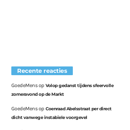
Recente reacties
GoedeMens
op
Volop gedanst tijdens sfeervolle
zomeravond op de Markt
GoedeMens
op
Coenraad Abelsstraat per direct
dicht vanwege instabiele voorgevel