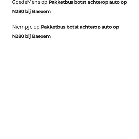
GoedeMens
op
Pakketbus botst achterop auto op
N280 bij Baexem
Niempje
op
Pakketbus botst achterop auto op
N280 bij Baexem