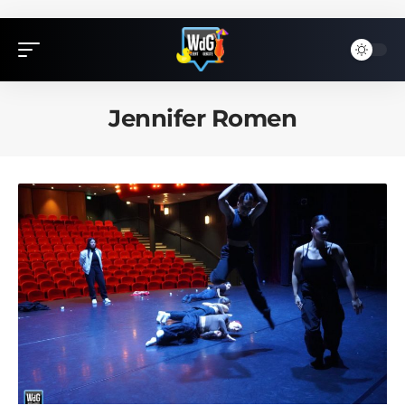
Jennifer Romen