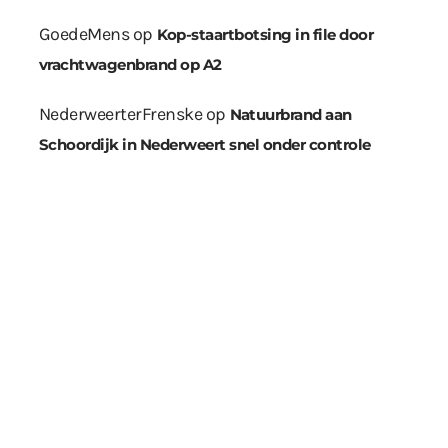
GoedeMens
op
Kop-staartbotsing in file door
vrachtwagenbrand op A2
NederweerterFrenske
op
Natuurbrand aan
Schoordijk in Nederweert snel onder controle