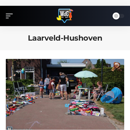
Laarveld-Hushoven