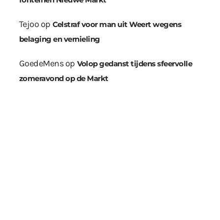
Tejoo
op
Celstraf voor man uit Weert wegens
belaging en vernieling
GoedeMens
op
Volop gedanst tijdens sfeervolle
zomeravond op de Markt