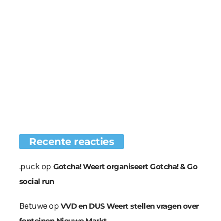
Recente reacties
.puck
op
Gotcha! Weert organiseert Gotcha! & Go
social run
Betuwe
op
VVD en DUS Weert stellen vragen over
fonteinen Nieuwe Markt