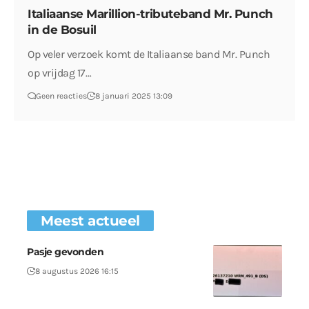
Italiaanse Marillion-tributeband Mr. Punch
in de Bosuil
Op veler verzoek komt de Italiaanse band Mr. Punch
op vrijdag 17…
Geen reacties
8 januari 2025 13:09
Meest actueel
Pasje gevonden
8 augustus 2026 16:15