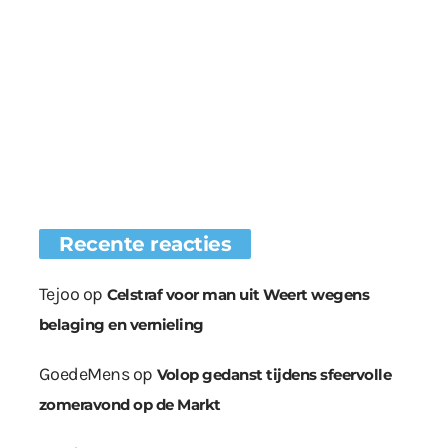
Recente reacties
Tejoo
op
Celstraf voor man uit Weert wegens
belaging en vernieling
GoedeMens
op
Volop gedanst tijdens sfeervolle
zomeravond op de Markt