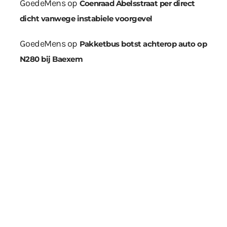
GoedeMens
op
Coenraad Abelsstraat per direct
dicht vanwege instabiele voorgevel
GoedeMens
op
Pakketbus botst achterop auto op
N280 bij Baexem