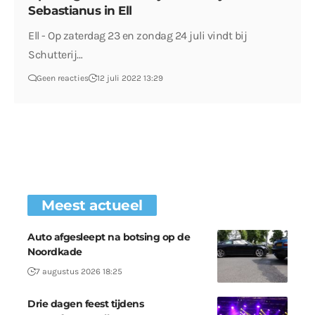
Sebastianus in Ell
Ell - Op zaterdag 23 en zondag 24 juli vindt bij
Schutterij…
Geen reacties
12 juli 2022 13:29
Meest actueel
Auto afgesleept na botsing op de
Noordkade
7 augustus 2026 18:25
Drie dagen feest tijdens