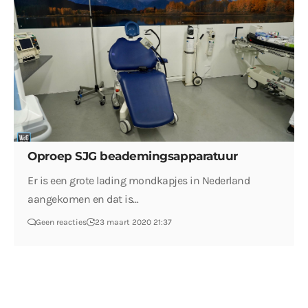
Oproep SJG beademingsapparatuur
Er is een grote lading mondkapjes in Nederland
aangekomen en dat is…
Geen reacties
23 maart 2020 21:37