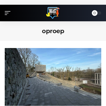
oproep