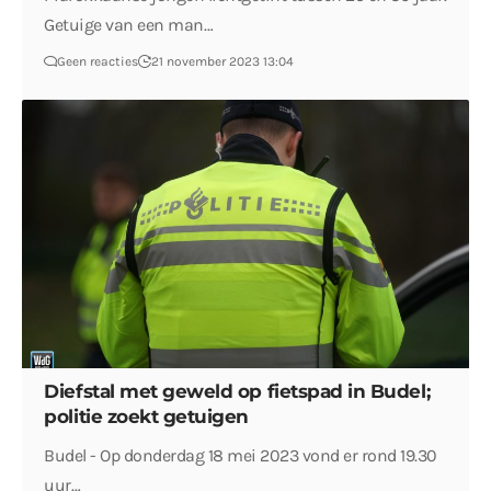
Getuige van een man…
Geen reacties
21 november 2023 13:04
Diefstal met geweld op fietspad in Budel;
politie zoekt getuigen
Budel - Op donderdag 18 mei 2023 vond er rond 19.30
uur…