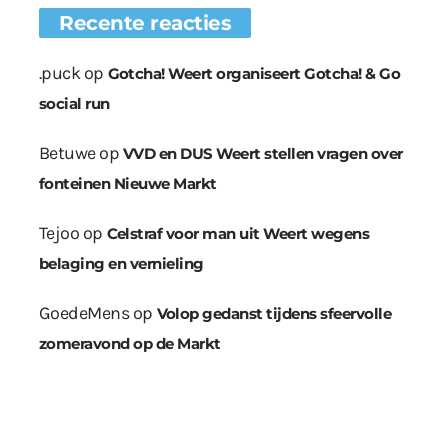
Recente reacties
.puck
op
Gotcha! Weert organiseert Gotcha! & Go
social run
Betuwe
op
VVD en DUS Weert stellen vragen over
fonteinen Nieuwe Markt
Tejoo
op
Celstraf voor man uit Weert wegens
belaging en vernieling
GoedeMens
op
Volop gedanst tijdens sfeervolle
zomeravond op de Markt