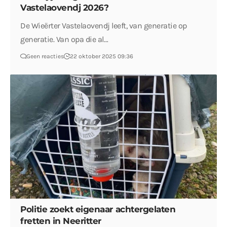
Vastelaovendj 2026?
De Wieërter Vastelaovendj leeft, van generatie op
generatie. Van opa die al…
Geen reacties
22 oktober 2025 09:36
Politie zoekt eigenaar achtergelaten
fretten in Neeritter