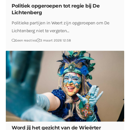
Politiek opgeroepen tot regie bij De
Lichtenberg
Politieke partijen in Weert zijn opgeroepen om De
Lichtenberg niet te vergeten…
Geen reacties
3 maart 2026 12:58
Word jij het gezicht van de Wieërter