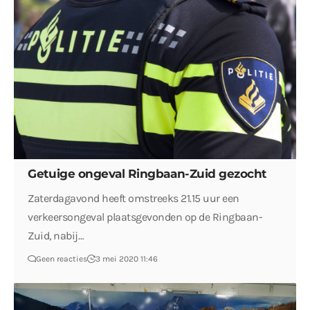
Getuige ongeval Ringbaan-Zuid gezocht
Zaterdagavond heeft omstreeks 21.15 uur een
verkeersongeval plaatsgevonden op de Ringbaan-
Zuid, nabij…
Geen reacties
3 mei 2020 11:46