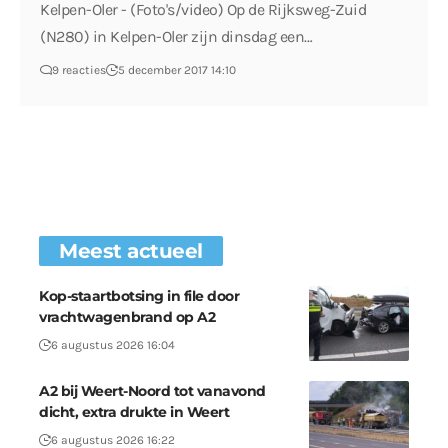
Kelpen-Oler - (Foto's/video) Op de Rijksweg-Zuid
(N280) in Kelpen-Oler zijn dinsdag een…
9 reacties
5 december 2017 14:10
Meest actueel
Kop-staartbotsing in file door
vrachtwagenbrand op A2
6 augustus 2026 16:04
A2 bij Weert-Noord tot vanavond
dicht, extra drukte in Weert
6 augustus 2026 16:22