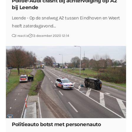
Politie-Audi crasht bij achtervolging op A2
bij Leende
Leende - Op de snelweg A2 tussen Eindhoven en Weert
heeft zaterdagavond…
1 reactie
13 december 2020 12:14
Politieauto botst met personenauto