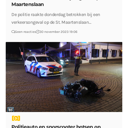
Maartenslaan
De politie raakte donderdag betrokken bij een
verkeersongeval op de St. Maartenslaan…
Geen reacties
30 november 2023 19:06
Politieauto en snorscooter botsen op