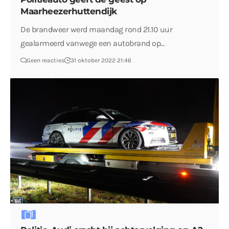
Maarheezerhuttendijk
De brandweer werd maandag rond 21.10 uur
gealarmeerd vanwege een autobrand op…
Geen reacties
31 oktober 2022 21:46