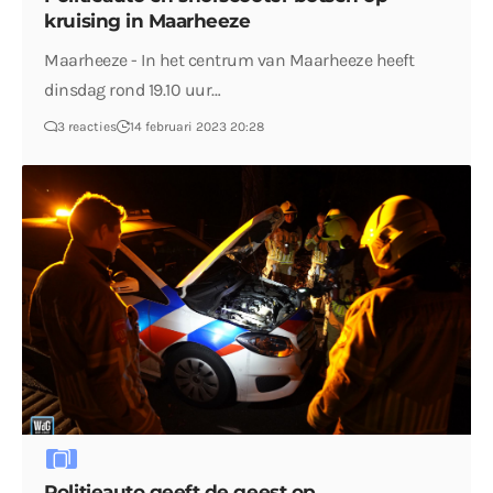
kruising in Maarheeze
Maarheeze - In het centrum van Maarheeze heeft
dinsdag rond 19.10 uur…
3 reacties
14 februari 2023 20:28
Politieauto geeft de geest op