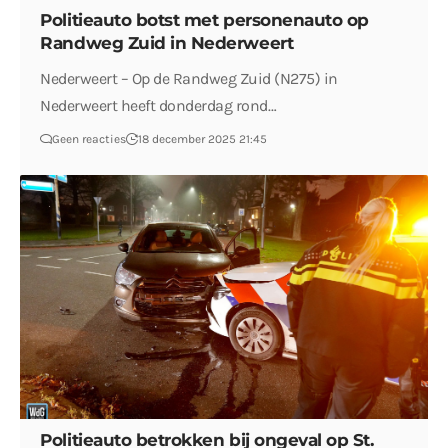
Politieauto botst met personenauto op
Randweg Zuid in Nederweert
Nederweert – Op de Randweg Zuid (N275) in
Nederweert heeft donderdag rond…
Geen reacties
18 december 2025 21:45
Politieauto betrokken bij ongeval op St.