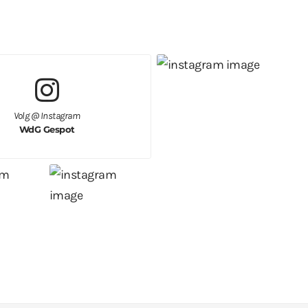
Volg @ Instagram
WdG Gespot