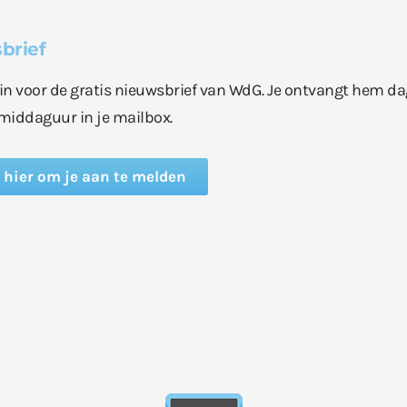
brief
e in voor de gratis nieuwsbrief van WdG. Je ontvangt hem da
middaguur in je mailbox.
k hier om je aan te melden