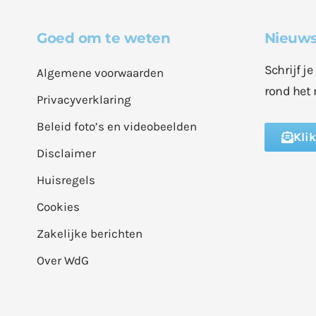
Goed om te weten
Nieuws
Schrijf j
Algemene voorwaarden
rond het 
Privacyverklaring
Beleid foto’s en videobeelden
Kli
Disclaimer
Huisregels
Cookies
Zakelijke berichten
Over WdG