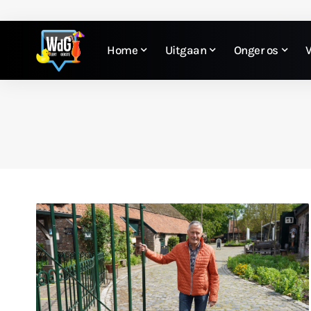
Home
Uitgaan
Onger os