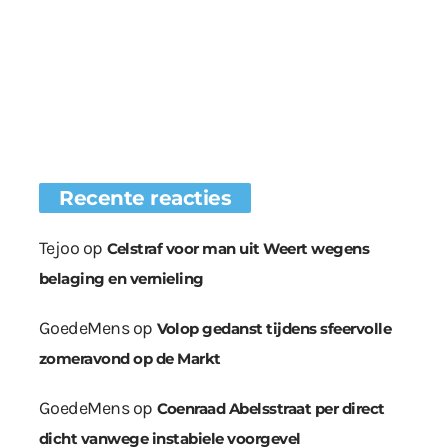
Recente reacties
Tejoo
op
Celstraf voor man uit Weert wegens
belaging en vernieling
GoedeMens
op
Volop gedanst tijdens sfeervolle
zomeravond op de Markt
GoedeMens
op
Coenraad Abelsstraat per direct
dicht vanwege instabiele voorgevel