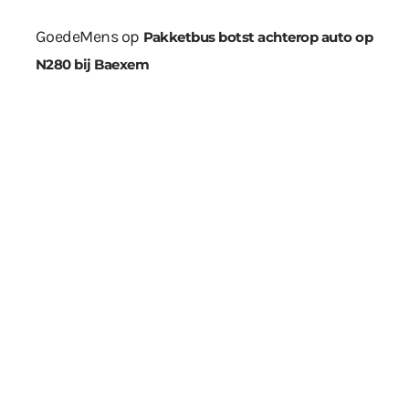
GoedeMens
op
Pakketbus botst achterop auto op
N280 bij Baexem