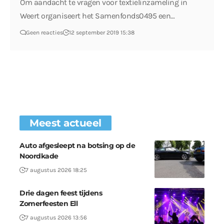
Om aandacht te vragen voor textielinzameling in
Weert organiseert het Samenfonds0495 een…
Geen reacties
12 september 2019 15:38
Meest actueel
Auto afgesleept na botsing op de
Noordkade
7 augustus 2026 18:25
Drie dagen feest tijdens
Zomerfeesten Ell
7 augustus 2026 13:56