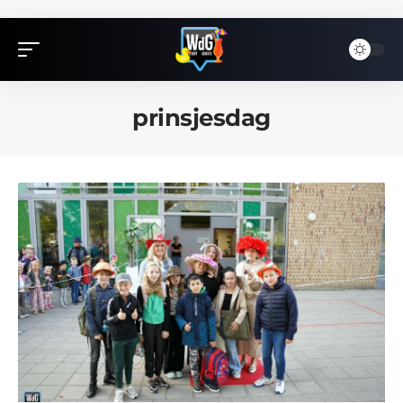
prinsjesdag