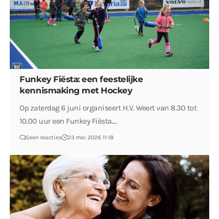
Funkey Fiësta: een feestelijke
kennismaking met Hockey
Op zaterdag 6 juni organiseert H.V. Weert van 8.30 tot
10.00 uur een Funkey Fiësta.…
Geen reacties
23 mei 2026 11:18