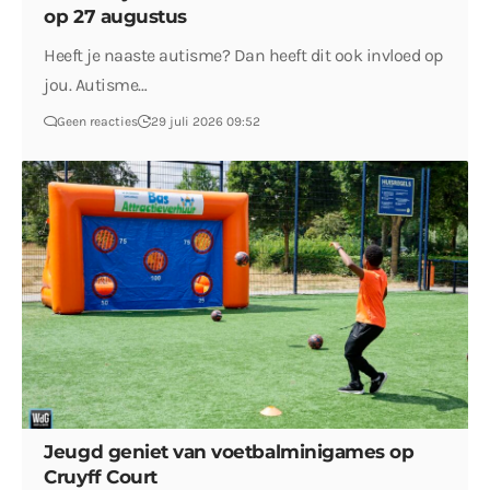
op 27 augustus
Heeft je naaste autisme? Dan heeft dit ook invloed op
jou. Autisme…
Geen reacties
29 juli 2026 09:52
Jeugd geniet van voetbalminigames op
Cruyff Court