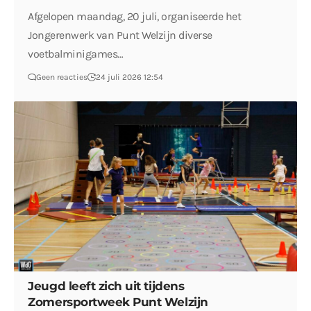
Afgelopen maandag, 20 juli, organiseerde het
Jongerenwerk van Punt Welzijn diverse
voetbalminigames…
Geen reacties
24 juli 2026 12:54
Jeugd leeft zich uit tijdens
Zomersportweek Punt Welzijn