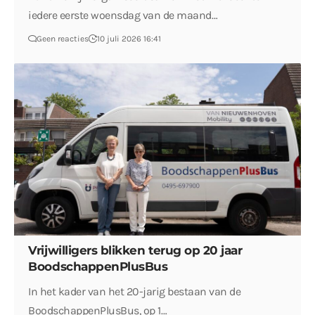
iedere eerste woensdag van de maand…
Geen reacties
10 juli 2026 16:41
Vrijwilligers blikken terug op 20 jaar
BoodschappenPlusBus
In het kader van het 20-jarig bestaan van de
BoodschappenPlusBus, op 1…