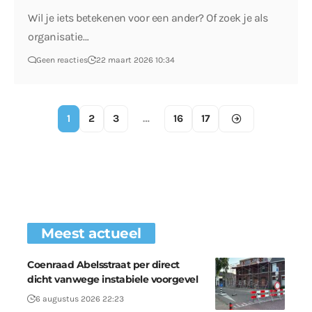
Wil je iets betekenen voor een ander? Of zoek je als
organisatie…
Geen reacties
22 maart 2026 10:34
1
2
3
…
16
17
Meest actueel
Coenraad Abelsstraat per direct
dicht vanwege instabiele voorgevel
6 augustus 2026 22:23