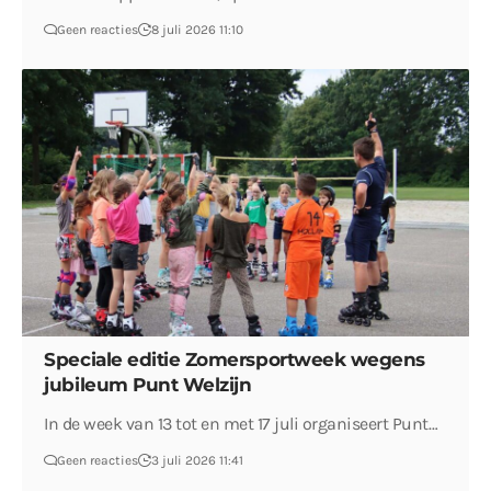
Geen reacties
8 juli 2026 11:10
Speciale editie Zomersportweek wegens
jubileum Punt Welzijn
In de week van 13 tot en met 17 juli organiseert Punt…
Geen reacties
3 juli 2026 11:41