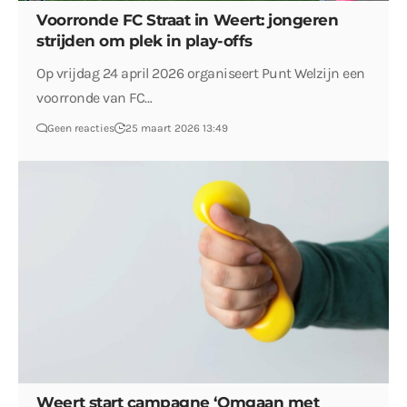
Voorronde FC Straat in Weert: jongeren
strijden om plek in play-offs
Op vrijdag 24 april 2026 organiseert Punt Welzijn een
voorronde van FC…
Geen reacties
25 maart 2026 13:49
Weert start campagne ‘Omgaan met