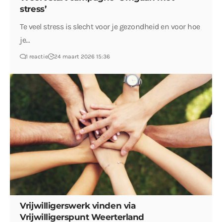
stress’
Te veel stress is slecht voor je gezondheid en voor hoe
je…
1 reactie
24 maart 2026 15:36
Vrijwilligerswerk vinden via
Vrijwilligerspunt Weerterland