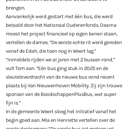
brengen.
Aanvankelijk werd gestart met één bus, die werd
betaald door het Nationaal Ouderenfonds. Daarna
moest het project financieel op eigen benen staan,
vertellen de dames. “De eerste echte rit werd gereden
vanaf de Edah, die toen nog in Weert lag.”
“Inmiddels rijden we al jaren met 2 bussen rond,”
vult Tom aan. “Eén bus ging stuk in 2025 en de
sleuteloverdracht van de nieuwe bus vond recent
plaats bij Van Nieuwenhoven Mobility. Zij zijn trouwe
sponsor van de BoodschappenPlusBus, wat super
fijn is.”
In de gemeente Weert sloeg het initiatief vanaf het
begin goed aan. Mia en Henriette vertellen over de
eerste deelnemers: “De eerste bus zat meteen vol,