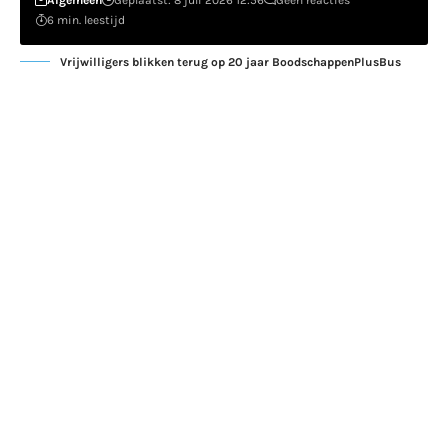
6 min. leestijd
Vrijwilligers blikken terug op 20 jaar BoodschappenPlusBus