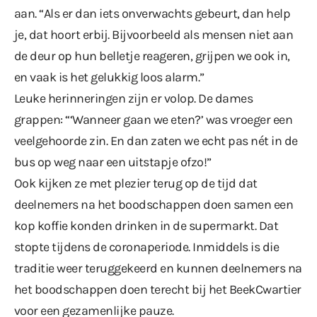
aan. “Als er dan iets onverwachts gebeurt, dan help
je, dat hoort erbij. Bijvoorbeeld als mensen niet aan
de deur op hun belletje reageren, grijpen we ook in,
en vaak is het gelukkig loos alarm.”
Leuke herinneringen zijn er volop. De dames
grappen: “‘Wanneer gaan we eten?’ was vroeger een
veelgehoorde zin. En dan zaten we echt pas nét in de
bus op weg naar een uitstapje ofzo!”
Ook kijken ze met plezier terug op de tijd dat
deelnemers na het boodschappen doen samen een
kop koffie konden drinken in de supermarkt. Dat
stopte tijdens de coronaperiode. Inmiddels is die
traditie weer teruggekeerd en kunnen deelnemers na
het boodschappen doen terecht bij het BeekCwartier
voor een gezamenlijke pauze.