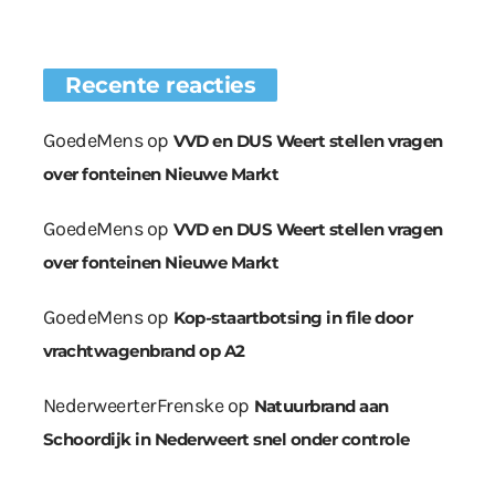
Recente reacties
GoedeMens
op
VVD en DUS Weert stellen vragen
over fonteinen Nieuwe Markt
GoedeMens
op
VVD en DUS Weert stellen vragen
over fonteinen Nieuwe Markt
GoedeMens
op
Kop-staartbotsing in file door
vrachtwagenbrand op A2
NederweerterFrenske
op
Natuurbrand aan
Schoordijk in Nederweert snel onder controle