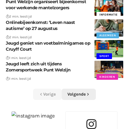
Punt Welzijn organiseert bijeenkomst
voor werkende mantelzorgers
INFORMATIE
2 min. leestijd
Onlinebijeenkomst: ‘Leven naast
autisme’ op 27 augustus
ALGEMEEN
2 min. leestijd
Jeugd geniet van voetbalminigames op
Cruyff Court
SPORT
1 min. leestijd
Jeugd leeft zich uit tijdens
Zomersportweek Punt Welzijn
KINDEREN
1 min. leestijd
Vorige
Volgende