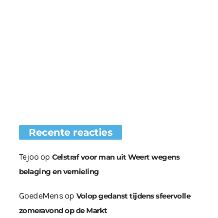
Recente reacties
Tejoo
op
Celstraf voor man uit Weert wegens
belaging en vernieling
GoedeMens
op
Volop gedanst tijdens sfeervolle
zomeravond op de Markt