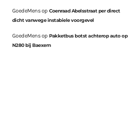
GoedeMens
op
Coenraad Abelsstraat per direct
dicht vanwege instabiele voorgevel
GoedeMens
op
Pakketbus botst achterop auto op
N280 bij Baexem