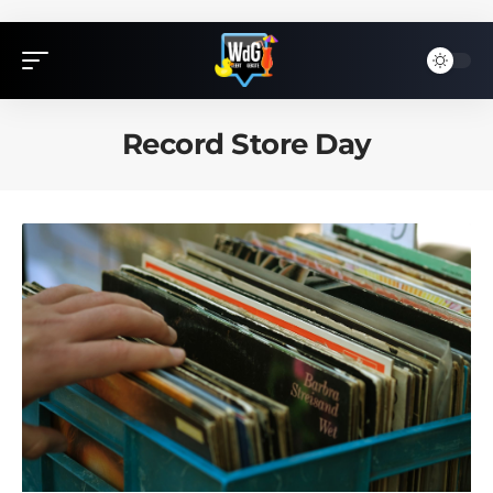
Record Store Day