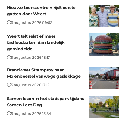
Nieuwe toeristentrein rijdt eerste
gasten door Weert
6 augustus 2026 09:52
Weert telt relatief meer
fastfoodzaken dan landelijk
gemiddelde
5 augustus 2026 18:17
Brandweer Stramproy naar
Molenbeersel vanwege gaslekkage
5 augustus 2026 17:12
Samen lezen in het stadspark tijdens
Samen Lees Dag
5 augustus 2026 15:34