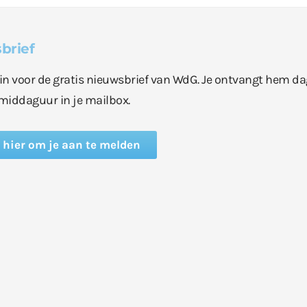
brief
e in voor de gratis nieuwsbrief van WdG. Je ontvangt hem da
middaguur in je mailbox.
k hier om je aan te melden