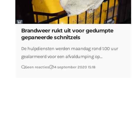
Brandweer rukt uit voor gedumpte
gepaneerde schnitzels
De hulpdiensten werden maandag rond 1.00 uur
gealarmeerd voor een afvaldumping op…
Geen reacties
14 september 2020 15:18