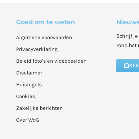
Goed om te weten
Nieuws
Schrijf j
Algemene voorwaarden
rond het 
Privacyverklaring
Beleid foto’s en videobeelden
Kli
Disclaimer
Huisregels
Cookies
Zakelijke berichten
Over WdG