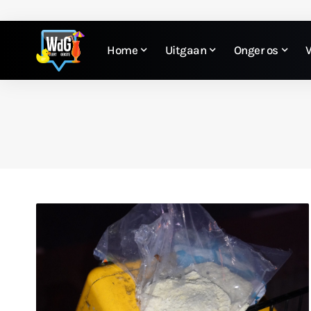
Home
Uitgaan
Onger os