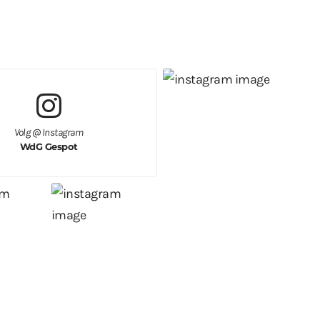
Volg @ Instagram
WdG Gespot