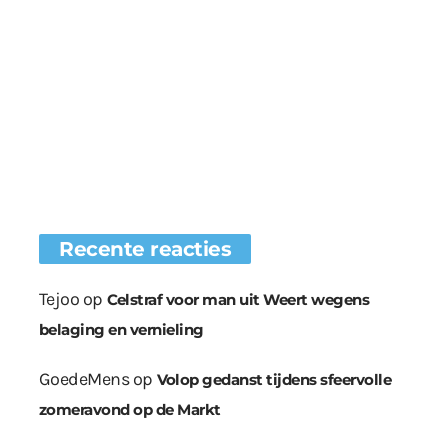
Recente reacties
Tejoo
op
Celstraf voor man uit Weert wegens
belaging en vernieling
GoedeMens
op
Volop gedanst tijdens sfeervolle
zomeravond op de Markt