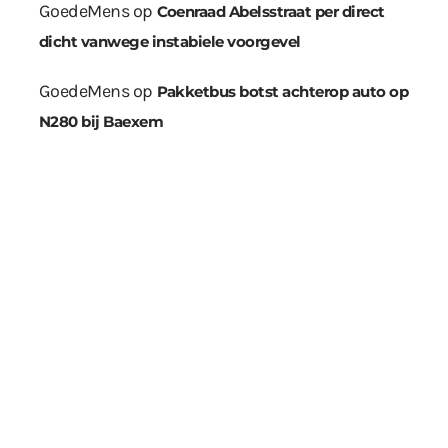
GoedeMens
op
Coenraad Abelsstraat per direct
dicht vanwege instabiele voorgevel
GoedeMens
op
Pakketbus botst achterop auto op
N280 bij Baexem