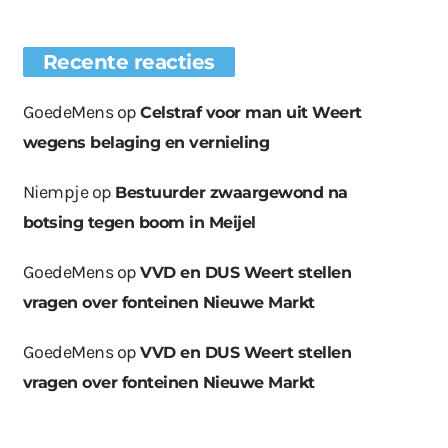
Recente reacties
GoedeMens
op
Celstraf voor man uit Weert
wegens belaging en vernieling
Niempje
op
Bestuurder zwaargewond na
botsing tegen boom in Meijel
GoedeMens
op
VVD en DUS Weert stellen
vragen over fonteinen Nieuwe Markt
GoedeMens
op
VVD en DUS Weert stellen
vragen over fonteinen Nieuwe Markt