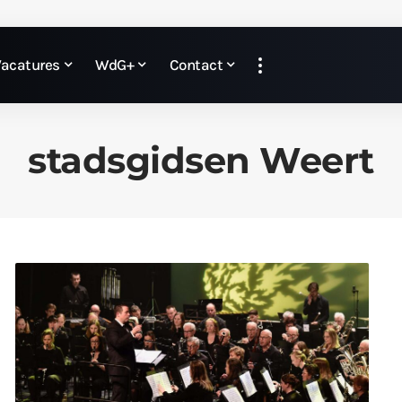
Vacatures
WdG+
Contact
stadsgidsen Weert