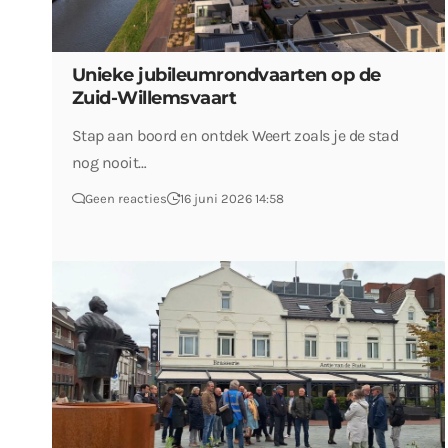
Unieke jubileumrondvaarten op de
Zuid-Willemsvaart
Stap aan boord en ontdek Weert zoals je de stad
nog nooit…
Geen reacties
16 juni 2026 14:58