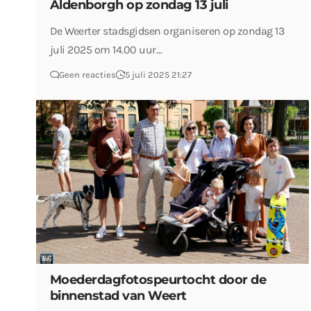
Aldenborgh op zondag 13 juli
De Weerter stadsgidsen organiseren op zondag 13
juli 2025 om 14.00 uur…
Geen reacties
5 juli 2025 21:27
Moederdagfotospeurtocht door de
binnenstad van Weert