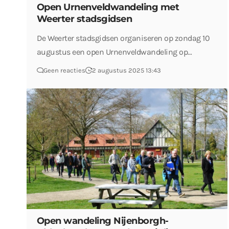
Open Urnenveldwandeling met
Weerter stadsgidsen
De Weerter stadsgidsen organiseren op zondag 10
augustus een open Urnenveldwandeling op…
Geen reacties
2 augustus 2025 13:43
Open wandeling Nijenborgh-