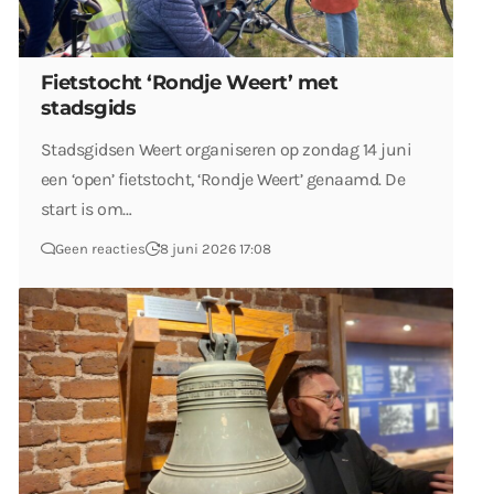
Fietstocht ‘Rondje Weert’ met
stadsgids
Stadsgidsen Weert organiseren op zondag 14 juni
een ‘open’ fietstocht, ‘Rondje Weert’ genaamd. De
start is om…
Geen reacties
8 juni 2026 17:08