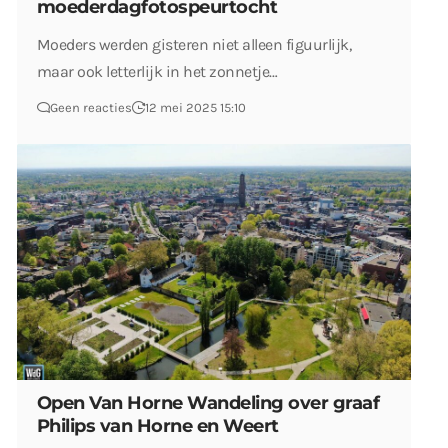
moederdagfotospeurtocht
Moeders werden gisteren niet alleen figuurlijk,
maar ook letterlijk in het zonnetje…
Geen reacties
12 mei 2025 15:10
Open Van Horne Wandeling over graaf
Philips van Horne en Weert