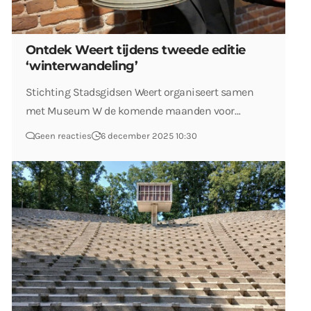
Ontdek Weert tijdens tweede editie
‘winterwandeling’
Stichting Stadsgidsen Weert organiseert samen
met Museum W de komende maanden voor…
Geen reacties
6 december 2025 10:30