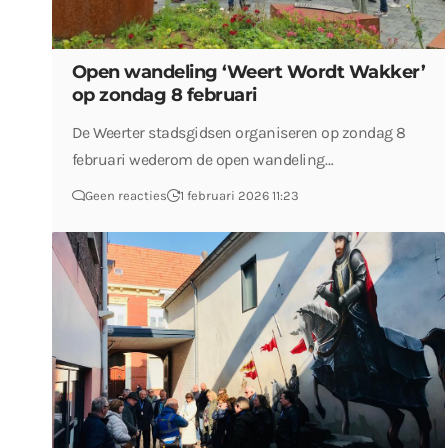
Open wandeling ‘Weert Wordt Wakker’
op zondag 8 februari
De Weerter stadsgidsen organiseren op zondag 8
februari wederom de open wandeling…
Geen reacties
1 februari 2026 11:23