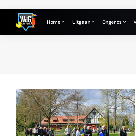
Home
Uitgaan
Onger os