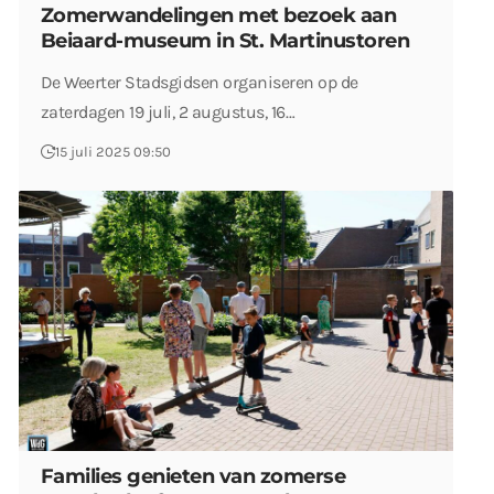
Zomerwandelingen met bezoek aan
Beiaard-museum in St. Martinustoren
De Weerter Stadsgidsen organiseren op de
zaterdagen 19 juli, 2 augustus, 16…
15 juli 2025 09:50
Families genieten van zomerse