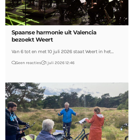
Spaanse harmonie uit Valencia
bezoekt Weert
Van 6 tot en met 10 juli 2026 staat Weert in het…
Geen reacties
1 juli 2026 12:46