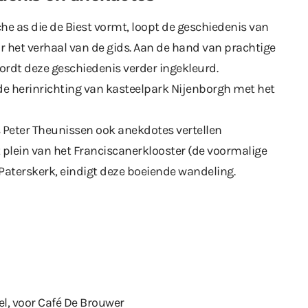
he as die de Biest vormt, loopt de geschiedenis van
r het verhaal van de gids. Aan de hand van prachtige
ordt deze geschiedenis verder ingekleurd.
j de herinrichting van kasteelpark Nijenborgh met het
 Peter Theunissen ook anekdotes vertellen
t plein van het Franciscanerklooster (de voormalige
Paterskerk, eindigt deze boeiende wandeling.
el, voor Café De Brouwer