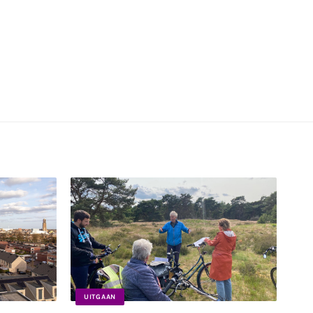
UITGAAN