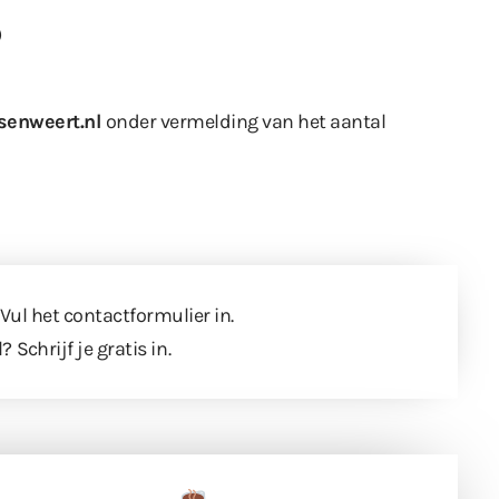
)
senweert.nl
onder vermelding van het aantal
 Vul
het contactformulier
in.
l?
Schrijf je gratis in
.