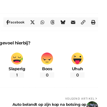
Facebook
gevoel hierbij?
Slaperig
Boos
Uhuh
1
0
0
VOLGEND ARTIKEL
Auto belandt op zijn kop na botsing op