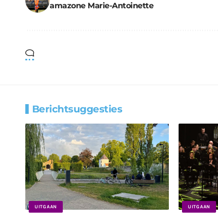
amazone Marie-Antoinette
Berichtsuggesties
UITGAAN
UITGAAN