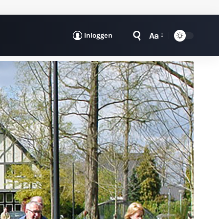
Aa
Inloggen