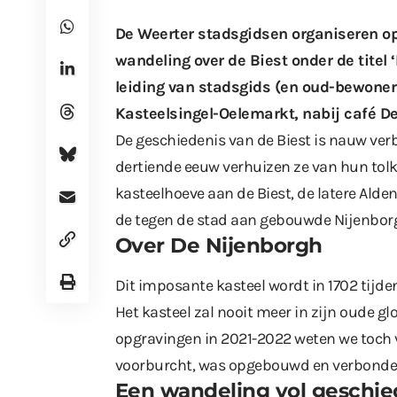
De Weerter stadsgidsen organiseren op
wandeling over de Biest onder de titel
leiding van stadsgids (en oud-bewoner 
Kasteelsingel-Oelemarkt, nabij café D
De geschiedenis van de Biest is nauw ver
dertiende eeuw verhuizen ze van hun tolk
kasteelhoeve aan de Biest, de latere Alde
de tegen de stad aan gebouwde Nijenbor
Over De Nijenborgh
Dit imposante kasteel wordt in 1702 tijd
Het kasteel zal nooit meer in zijn oude g
opgravingen in 2021-2022 weten we toch 
voorburcht, was opgebouwd en verbonden
Een wandeling vol geschie