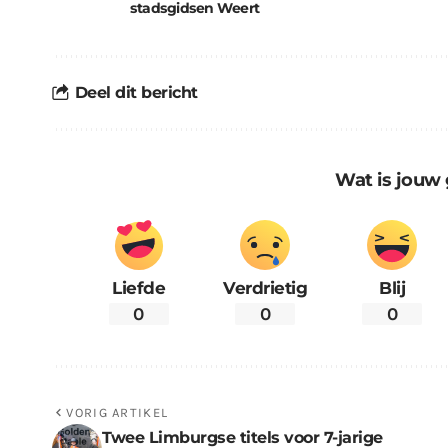
stadsgidsen Weert
Deel dit bericht
Wat is jouw 
Liefde
Verdrietig
Blij
0
0
0
VORIG ARTIKEL
Twee Limburgse titels voor 7-jarige