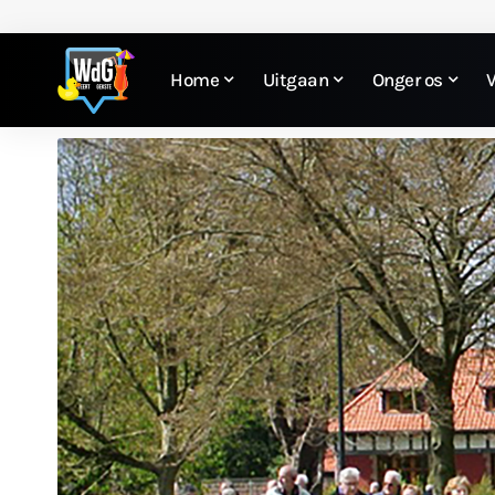
Home
Uitgaan
Onger os