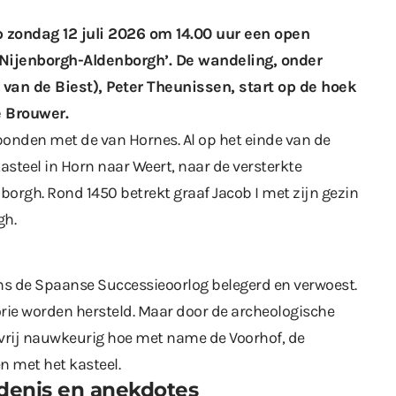
 zondag 12 juli 2026 om 14.00 uur een open
 ‘Nijenborgh-Aldenborgh’. De wandeling, onder
van de Biest), Peter Theunissen, start op de hoek
e Brouwer.
bonden met de van Hornes. Al op het einde van de
asteel in Horn naar Weert, naar de versterkte
nborgh. Rond 1450 betrekt graaf Jacob I met zijn gezin
gh.
ens de Spaanse Successieoorlog belegerd en verwoest.
lorie worden hersteld. Maar door de archeologische
vrij nauwkeurig hoe met name de Voorhof, de
 met het kasteel.
denis en anekdotes