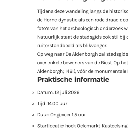
Tijdens deze wandeling langs de historisc
de Horne-dynastie als een rode draad doo
foto’s van het archeologisch onderzoek w
Natuurlijk staat de stadsgids ook stil bi
ruiterstandbeeld als blikvanger.
Op weg naar De Aldenborgh zal stadsgids
over enkele bewoners van de Biest. Op he
Aldenborgh; 1461), vóór de monumentale 
Praktische informatie
Datum: 12 juli 2026
Tijd: 14.00 uur
Duur: Ongeveer 1,5 uur
Startlocatie: hoek Oelemarkt-Kasteelsing