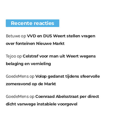
Recente reacties
Betuwe
op
VVD en DUS Weert stellen vragen
over fonteinen Nieuwe Markt
Tejoo
op
Celstraf voor man uit Weert wegens
belaging en vernieling
GoedeMens
op
Volop gedanst tijdens sfeervolle
zomeravond op de Markt
GoedeMens
op
Coenraad Abelsstraat per direct
dicht vanwege instabiele voorgevel