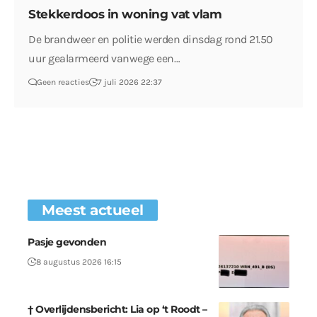
Stekkerdoos in woning vat vlam
De brandweer en politie werden dinsdag rond 21.50
uur gealarmeerd vanwege een…
Geen reacties
7 juli 2026 22:37
Meest actueel
Pasje gevonden
8 augustus 2026 16:15
† Overlijdensbericht: Lia op ‘t Roodt –