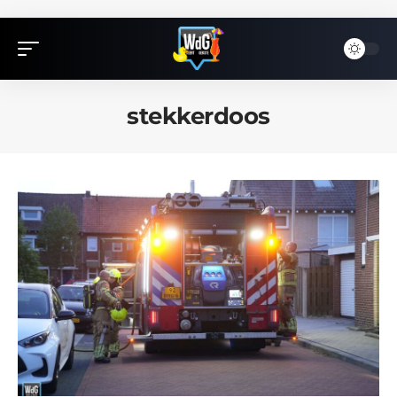
stekkerdoos