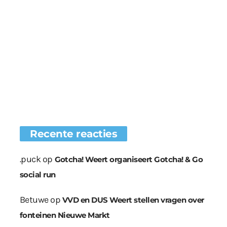
Recente reacties
.puck
op
Gotcha! Weert organiseert Gotcha! & Go
social run
Betuwe
op
VVD en DUS Weert stellen vragen over
fonteinen Nieuwe Markt