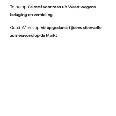
Tejoo
op
Celstraf voor man uit Weert wegens
belaging en vernieling
GoedeMens
op
Volop gedanst tijdens sfeervolle
zomeravond op de Markt