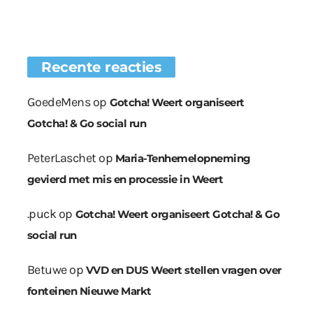
Recente reacties
GoedeMens
op
Gotcha! Weert organiseert
Gotcha! & Go social run
PeterLaschet
op
Maria-Tenhemelopneming
gevierd met mis en processie in Weert
.puck
op
Gotcha! Weert organiseert Gotcha! & Go
social run
Betuwe
op
VVD en DUS Weert stellen vragen over
fonteinen Nieuwe Markt