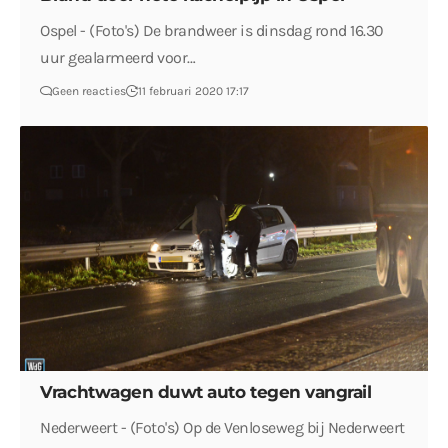
Ospel - (Foto's) De brandweer is dinsdag rond 16.30
uur gealarmeerd voor…
Geen reacties
11 februari 2020 17:17
Vrachtwagen duwt auto tegen vangrail
Nederweert - (Foto's) Op de Venloseweg bij Nederweert