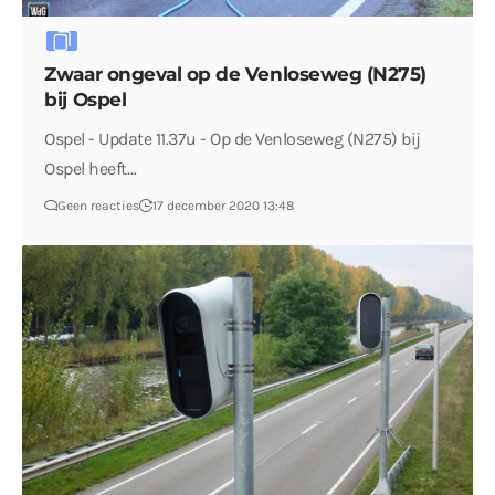
Zwaar ongeval op de Venloseweg (N275)
bij Ospel
Ospel - Update 11.37u - Op de Venloseweg (N275) bij
Ospel heeft…
Geen reacties
17 december 2020 13:48