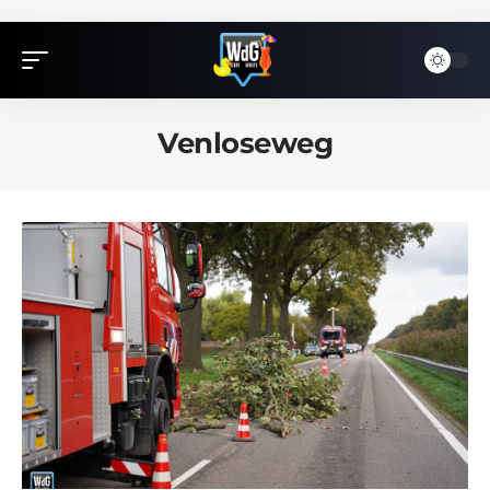
Venloseweg