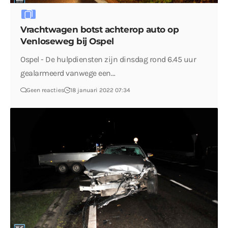
Vrachtwagen botst achterop auto op
Venloseweg bij Ospel
Ospel - De hulpdiensten zijn dinsdag rond 6.45 uur
gealarmeerd vanwege een…
Geen reacties
18 januari 2022 07:34