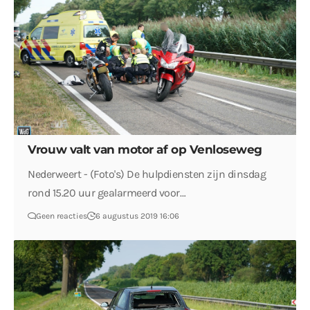
Vrouw valt van motor af op Venloseweg
Nederweert - (Foto's) De hulpdiensten zijn dinsdag
rond 15.20 uur gealarmeerd voor…
Geen reacties
6 augustus 2019 16:06