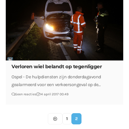
Verloren wiel belandt op tegenligger
Ospel - De hulpdiensten zijn donderdagavond
gealarmeerd voor een verkeersongeval op de…
Geen reacties
14 april 2017 00:49
1
2