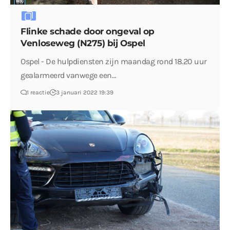
Flinke schade door ongeval op
Venloseweg (N275) bij Ospel
Ospel - De hulpdiensten zijn maandag rond 18.20 uur
gealarmeerd vanwege een…
1 reactie
3 januari 2022 19:39