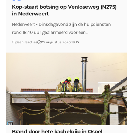
Kop-staart botsing op Venloseweg (N275)
in Nederweert
Nederweert - Dinsdagavond zijn de hulpdiensten
rond 18.40 uur gealarmeerd voor een…
Geen reacties
25 augustus 2020 19:15
Brand door hete kachelpijp in Ospel