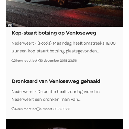
Kop-staart botsing op Venloseweg
Nederweert - (Foto's) Maandag heeft omstreeks 18.00
uur een kop-staart botsing plaatsgevonden…
Geen reacties
10 december 2018 23:56
Dronkaard van Venloseweg gehaald
Nederweert - De politie heeft zondagavond in
Nederweert een dronken man van…
Geen reacties
4 maart 2018 20:35