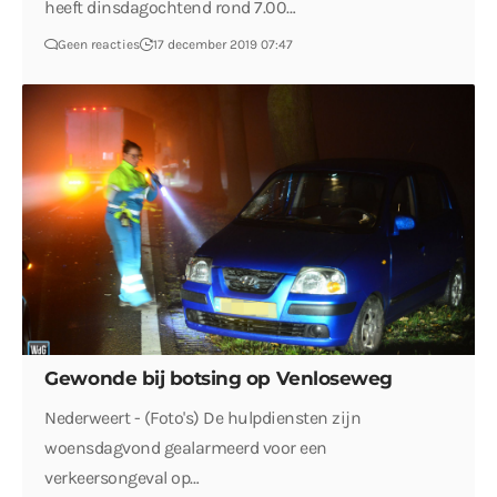
heeft dinsdagochtend rond 7.00…
Geen reacties
17 december 2019 07:47
Gewonde bij botsing op Venloseweg
Nederweert - (Foto's) De hulpdiensten zijn
woensdagvond gealarmeerd voor een
verkeersongeval op…