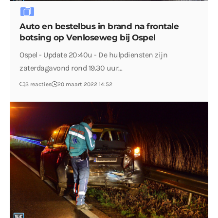
Auto en bestelbus in brand na frontale
botsing op Venloseweg bij Ospel
Ospel - Update 20:40u - De hulpdiensten zijn
zaterdagavond rond 19.30 uur…
3 reacties
20 maart 2022 14:52