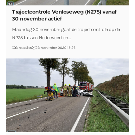
Trajectcontrole Venloseweg (N275) vanaf
30 november actief
Maandag 30 november gaat de trajectcontrole op de
N275 tussen Nederweert en…
3 reacties
23 november 2020 15:26