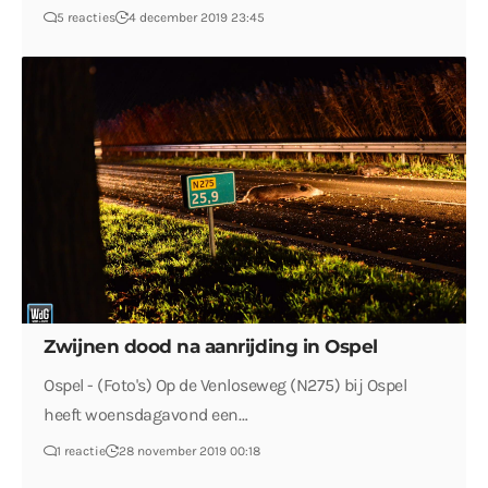
5 reacties
4 december 2019 23:45
Zwijnen dood na aanrijding in Ospel
Ospel - (Foto's) Op de Venloseweg (N275) bij Ospel
heeft woensdagavond een…
1 reactie
28 november 2019 00:18