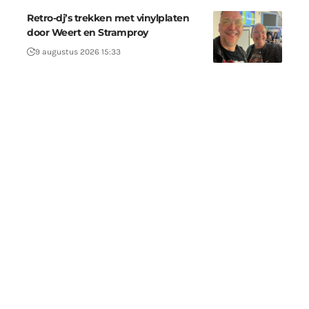
Retro-dj’s trekken met vinylplaten
door Weert en Stramproy
9 augustus 2026 15:33