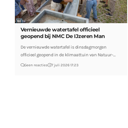
Vernieuwde watertafel officieel
geopend bij NMC De IJzeren Man
De vernieuwde watertafel is dinsdagmorgen
officieel geopend in de klimaattuin van Natuur-…
Geen reacties
7 juli 2026 17:23