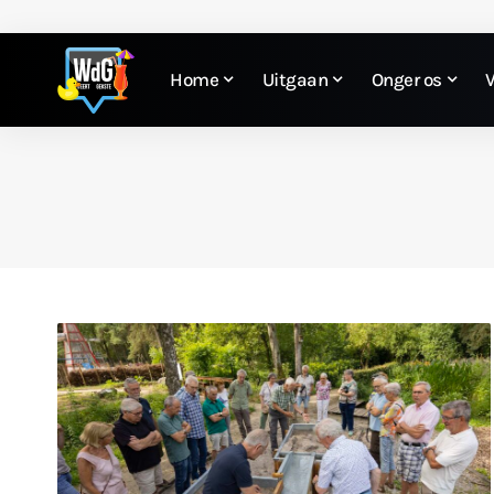
Home
Uitgaan
Onger os