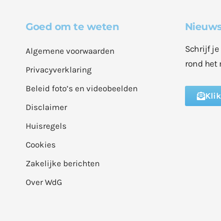
Goed om te weten
Nieuws
Schrijf j
Algemene voorwaarden
rond het 
Privacyverklaring
Beleid foto’s en videobeelden
Kli
Disclaimer
Huisregels
Cookies
Zakelijke berichten
Over WdG