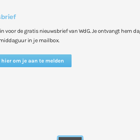
brief
e in voor de gratis nieuwsbrief van WdG. Je ontvangt hem da
middaguur in je mailbox.
k hier om je aan te melden