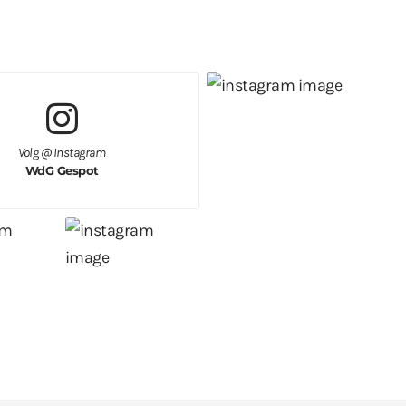
Volg @ Instagram
WdG Gespot