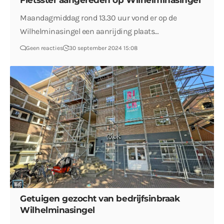
Fietsster aangereden op Wilhelminasingel
Maandagmiddag rond 13.30 uur vond er op de
Wilhelminasingel een aanrijding plaats…
Geen reacties
30 september 2024 15:08
Getuigen gezocht van bedrijfsinbraak
Wilhelminasingel