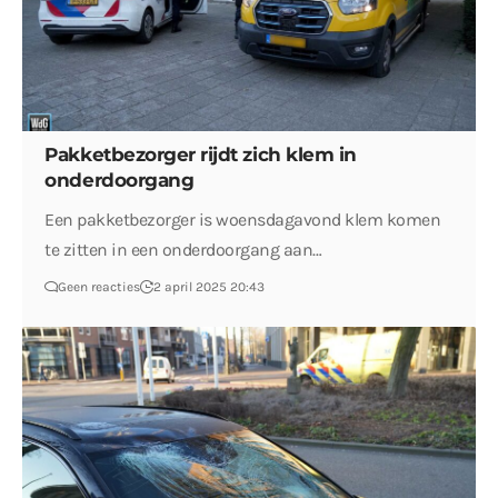
Pakketbezorger rijdt zich klem in
onderdoorgang
Een pakketbezorger is woensdagavond klem komen
te zitten in een onderdoorgang aan…
Geen reacties
2 april 2025 20:43