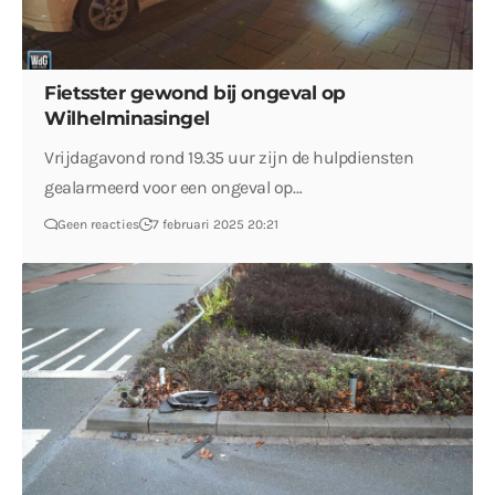
Fietsster gewond bij ongeval op
Wilhelminasingel
Vrijdagavond rond 19.35 uur zijn de hulpdiensten
gealarmeerd voor een ongeval op…
Geen reacties
7 februari 2025 20:21