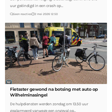
uur geëindigd in een crash op…
Geen reacties
2 mei 2026 12:50
Fietsster gewond na botsing met auto op
Wilhelminasingel
De hulpdiensten werden zondag om 13.50 uur
gealarmeerd vanwege een ongeval op…