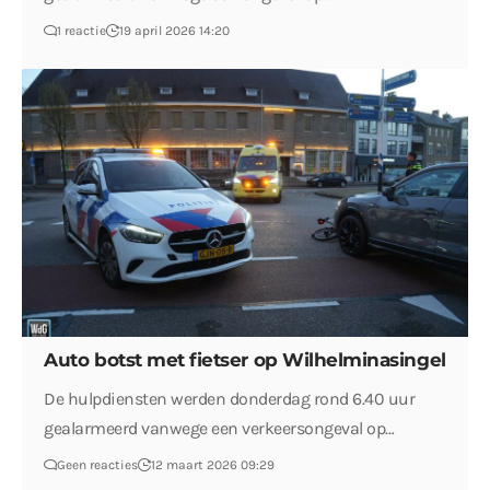
1 reactie
19 april 2026 14:20
Auto botst met fietser op Wilhelminasingel
De hulpdiensten werden donderdag rond 6.40 uur
gealarmeerd vanwege een verkeersongeval op…
Geen reacties
12 maart 2026 09:29