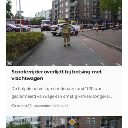
Scooterrijder overlijdt bij botsing met
vrachtwagen
De hulpdiensten zijn donderdag rond 11.20 uur
gealarmeerd vanwege een ernstig verkeersongeval…
1 reactie
11 september 2025 16:55