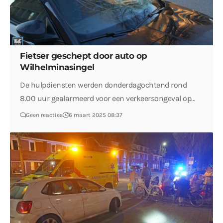
Fietser geschept door auto op
Wilhelminasingel
De hulpdiensten werden donderdagochtend rond
8.00 uur gealarmeerd voor een verkeersongeval op…
Geen reacties
6 maart 2025 08:37