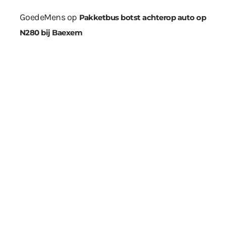
GoedeMens
op
Pakketbus botst achterop auto op
N280 bij Baexem