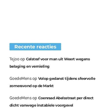
Recente reacties
Tejoo
op
Celstraf voor man uit Weert wegens
belaging en vernieling
GoedeMens
op
Volop gedanst tijdens sfeervolle
zomeravond op de Markt
GoedeMens
op
Coenraad Abelsstraat per direct
dicht vanwege instabiele voorgevel