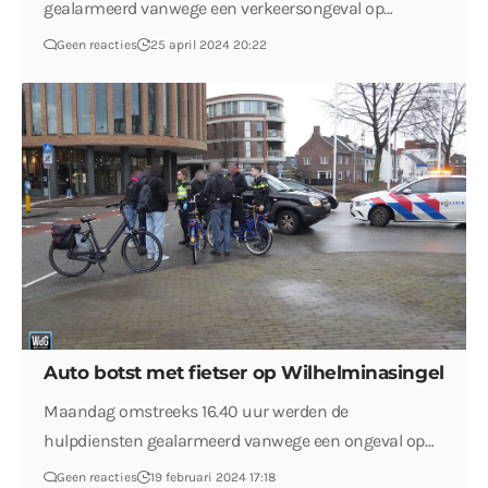
gealarmeerd vanwege een verkeersongeval op…
Geen reacties
25 april 2024 20:22
Auto botst met fietser op Wilhelminasingel
Maandag omstreeks 16.40 uur werden de
hulpdiensten gealarmeerd vanwege een ongeval op…
Geen reacties
19 februari 2024 17:18