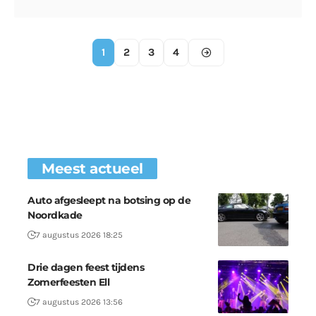
1
2
3
4
Meest actueel
Auto afgesleept na botsing op de
Noordkade
7 augustus 2026 18:25
Drie dagen feest tijdens
Zomerfeesten Ell
7 augustus 2026 13:56