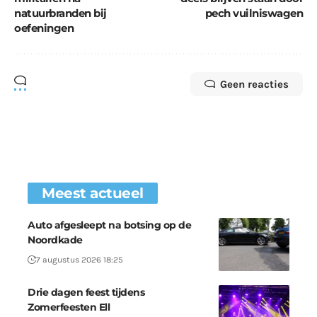
natuurbranden bij
pech vuilniswagen
oefeningen
Geen reacties
Meest actueel
Auto afgesleept na botsing op de
Noordkade
7 augustus 2026 18:25
Drie dagen feest tijdens
Zomerfeesten Ell