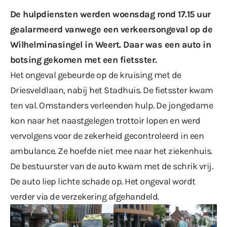
De hulpdiensten werden woensdag rond 17.15 uur
gealarmeerd vanwege een verkeersongeval op de
Wilhelminasingel in Weert. Daar was een auto in
botsing gekomen met een fietsster.
Het ongeval gebeurde op de kruising met de
Driesveldlaan, nabij het Stadhuis. De fietsster kwam
ten val. Omstanders verleenden hulp. De jongedame
kon naar het naastgelegen trottoir lopen en werd
vervolgens voor de zekerheid gecontroleerd in een
ambulance. Ze hoefde niet mee naar het ziekenhuis.
De bestuurster van de auto kwam met de schrik vrij.
De auto liep lichte schade op. Het ongeval wordt
verder via de verzekering afgehandeld.