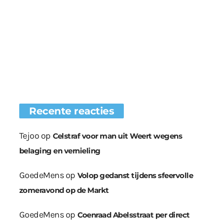
Recente reacties
Tejoo
op
Celstraf voor man uit Weert wegens
belaging en vernieling
GoedeMens
op
Volop gedanst tijdens sfeervolle
zomeravond op de Markt
GoedeMens
op
Coenraad Abelsstraat per direct