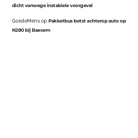
dicht vanwege instabiele voorgevel
GoedeMens
op
Pakketbus botst achterop auto op
N280 bij Baexem