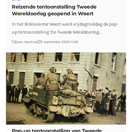
Reizende tentoonstelling Tweede
Wereldoorlog geopend in Weert
In het Bibliocenter Weert werd vrijdagmiddag de pop-
up tentoonstelling ‘De Tweede Wereldoorlog…
Geen reacties
5 september 2020 11:09
Pop-up tentoonstelling van Tweede