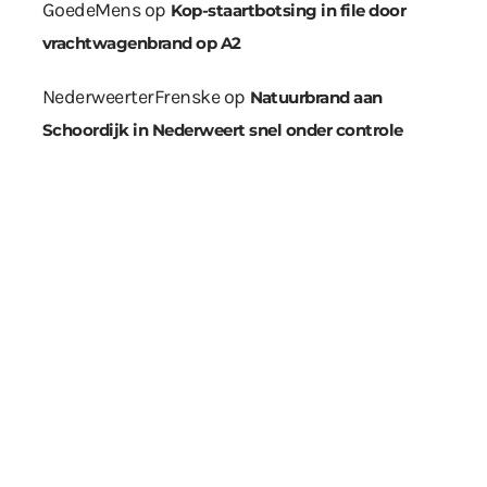
GoedeMens
op
Kop-staartbotsing in file door
vrachtwagenbrand op A2
NederweerterFrenske
op
Natuurbrand aan
Schoordijk in Nederweert snel onder controle