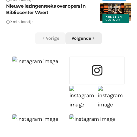
Nieuwe lezingenreeks over opera in
Bibliocenter Weert
KUNST EN
CULTUUR
2 min. leestijd
Vorige
Volgende