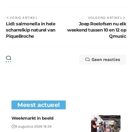
VORIG ARTIKEL
VOLGEND ARTIKEL
Lidl: salmonella in hele
Joep Roelofsen nu elk
scharrelkip naturel van
weekend tussen 10 en 12 op
PiqueBroche
Qmusic
Geen reacties
Meest actueel
Weekmarkt in beeld
9 augustus 2026 16:34