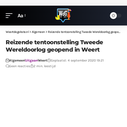
Aa
Weertdegekste.nl
>
Algemeen
>
Reizende tentoonstelling Tweede Wereldoorlog geopend in Weert
Reizende tentoonstelling Tweede
Wereldoorlog geopend in Weert
Algemeen
Uitgaan
Weert
Geplaatst: 4 september 2020 19:21
Geen reacties
2 min. leestijd