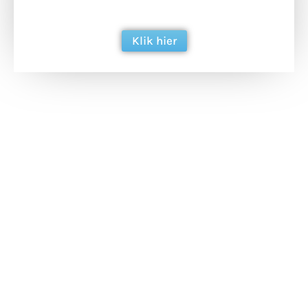
berichtgeving. Dank je wel alvast!
Klik hier