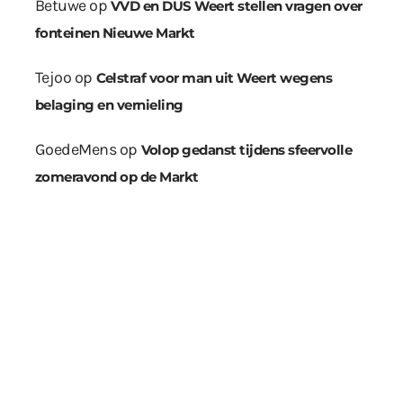
Betuwe
op
VVD en DUS Weert stellen vragen over
fonteinen Nieuwe Markt
Tejoo
op
Celstraf voor man uit Weert wegens
belaging en vernieling
GoedeMens
op
Volop gedanst tijdens sfeervolle
zomeravond op de Markt