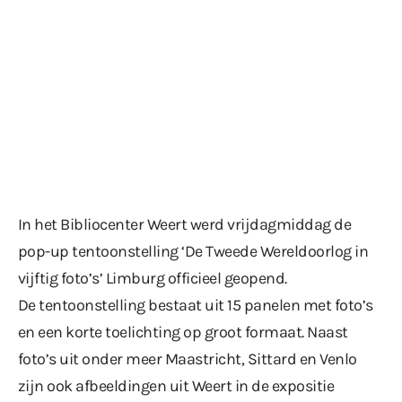
In het Bibliocenter Weert werd vrijdagmiddag de
pop-up tentoonstelling ‘De Tweede Wereldoorlog in
vijftig foto’s’ Limburg officieel geopend.
De tentoonstelling bestaat uit 15 panelen met foto’s
en een korte toelichting op groot formaat. Naast
foto’s uit onder meer Maastricht, Sittard en Venlo
zijn ook afbeeldingen uit Weert in de expositie