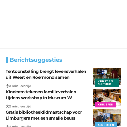
Berichtsuggesties
Tentoonstelling brengt levensverhalen
uit Weert en Roermond samen
KUNST EN
CULTUUR
3 min. leestijd
Kinderen tekenen familieverhalen
tijdens workshop in Museum W
KINDEREN
2 min. leestijd
Gratis bibliotheeklidmaatschap voor
Limburgers met een smalle beurs
ALGEMEEN
4 min. leestijd