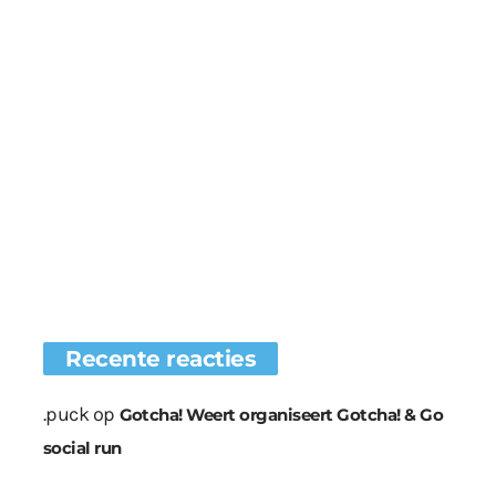
Recente reacties
.puck
op
Gotcha! Weert organiseert Gotcha! & Go
social run