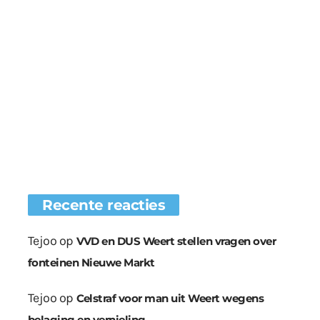
Recente reacties
Tejoo
op
VVD en DUS Weert stellen vragen over
fonteinen Nieuwe Markt
Tejoo
op
Celstraf voor man uit Weert wegens
belaging en vernieling