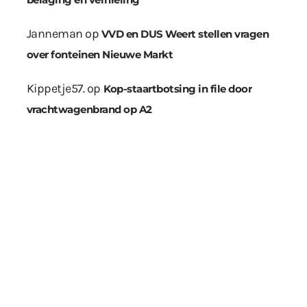
Janneman
op
VVD en DUS Weert stellen vragen
over fonteinen Nieuwe Markt
Kippetje57.
op
Kop-staartbotsing in file door
vrachtwagenbrand op A2