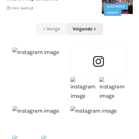
ALGEMEEN
1 min. leestijd
WEERT
Vorige
Volgende