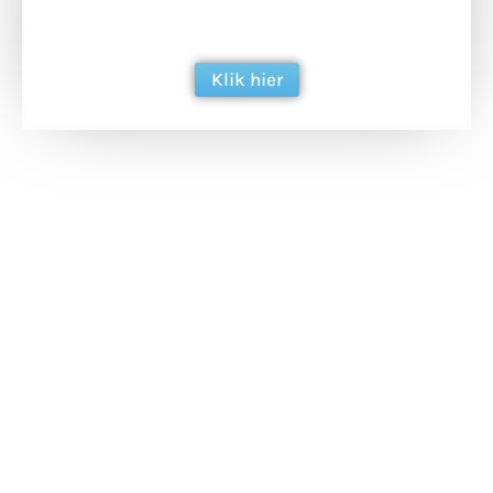
berichtgeving. Dank je wel alvast!
Klik hier