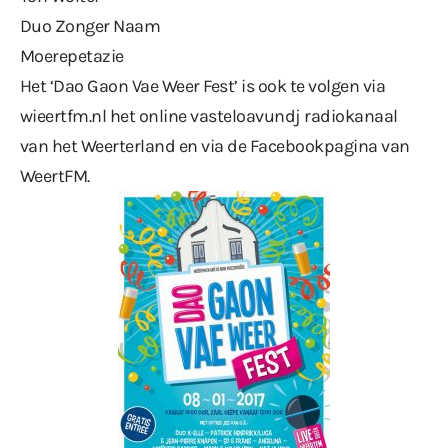
Duo Zonger Naam
Moerepetazie
Het ‘Dao Gaon Vae Weer Fest’ is ook te volgen via
wieertfm.nl
het online vasteloavundj radiokanaal
van het Weerterland en via de Facebookpagina van
WeertFM.