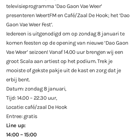
televisieprogramma ‘Dao Gaon Vae Weer’
presenteren WeertFM en Café/Zaal De Hook; het ‘Dao
Gaon Vae Weer Fest’.
Iedereen is uitgenodigd om op zondag 8 januari te
komen feesten op de opening van nieuwe ‘Dao Gaon
Vae Weer’ seizoen! Vanaf 14.00 uur brengen wij een
groot Scala aan artiest op het podium. Trek je
mooiste of gekste pakje uit de kast en zorg dat je
erbij bent.
Datum: zondag 8 januari,
Tijd: 14.00 – 22.30 uur,
Locatie: café/zaal De Hook
Entree: gratis
Line up:
14:00 – 15:00