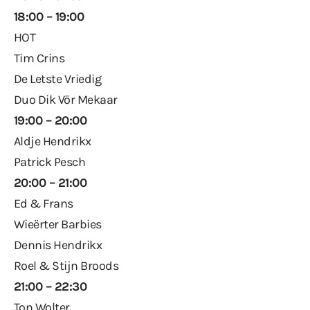
18:00 – 19:00
HOT
Tim Crins
De Letste Vriedig
Duo Dik Vör Mekaar
19:00 – 20:00
Aldje Hendrikx
Patrick Pesch
20:00 – 21:00
Ed & Frans
Wieërter Barbies
Dennis Hendrikx
Roel & Stijn Broods
21:00 – 22:30
Ton Wolter