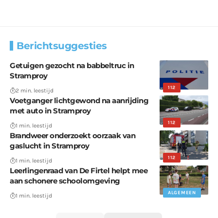
Berichtsuggesties
Getuigen gezocht na babbeltruc in
Stramproy
112
2 min. leestijd
Voetganger lichtgewond na aanrijding
met auto in Stramproy
112
1 min. leestijd
Brandweer onderzoekt oorzaak van
gaslucht in Stramproy
112
1 min. leestijd
Leerlingenraad van De Firtel helpt mee
aan schonere schoolomgeving
ALGEMEEN
1 min. leestijd