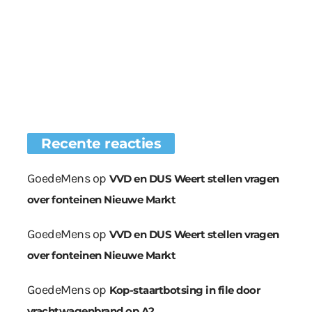
Recente reacties
GoedeMens
op
VVD en DUS Weert stellen vragen
over fonteinen Nieuwe Markt
GoedeMens
op
VVD en DUS Weert stellen vragen
over fonteinen Nieuwe Markt
GoedeMens
op
Kop-staartbotsing in file door
vrachtwagenbrand op A2